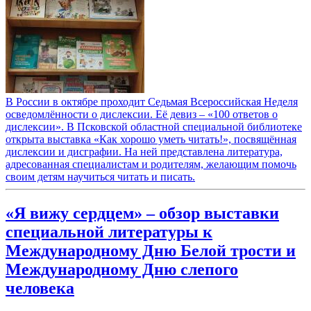
В России в октябре проходит Седьмая Всероссийская Неделя
осведомлённости о дислексии. Её девиз – «100 ответов о
дислексии». В Псковской областной специальной библиотеке
открыта выставка «Как хорошо уметь читать!», посвящённая
дислексии и дисграфии. На ней представлена литература,
адресованная специалистам и родителям, желающим помочь
своим детям научиться читать и писать.
«Я вижу сердцем» – обзор выставки
специальной литературы к
Международному Дню Белой трости и
Международному Дню слепого
человека