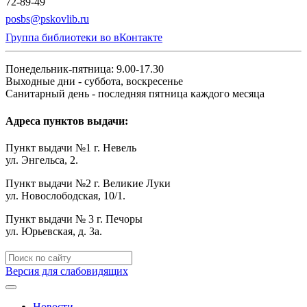
72-89-49
posbs@pskovlib.ru
Группа библиотеки во вКонтакте
Понедельник-пятница: 9.00-17.30
Выходные дни - суббота, воскресенье
Санитарный день - последняя пятница каждого месяца
Адреса пунктов выдачи:
Пункт выдачи №1 г. Невель
ул. Энгельса, 2.
Пункт выдачи №2 г. Великие Луки
ул. Новослободская, 10/1.
Пункт выдачи № 3 г. Печоры
ул. Юрьевская, д. 3а.
Версия для слабовидящих
Новости