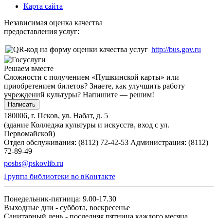
Карта сайта
Независимая оценка качества
предоставления услуг:
http://bus.gov.ru
Решаем вместе
Сложности с получением «Пушкинской карты» или
приобретением билетов? Знаете, как улучшить работу
учреждений культуры?
Напишите — решим!
Написать
180006, г. Псков, ул. Набат, д. 5
(здание Колледжа культуры и искусств, вход с ул.
Первомайской)
Отдел обслуживания: (8112) 72-42-53
Администрация: (8112)
72-89-49
posbs@pskovlib.ru
Группа библиотеки во вКонтакте
Понедельник-пятница: 9.00-17.30
Выходные дни - суббота, воскресенье
Санитарный день - последняя пятница каждого месяца