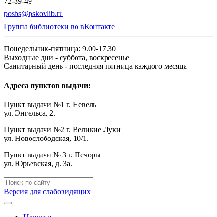
72-89-49
posbs@pskovlib.ru
Группа библиотеки во вКонтакте
Понедельник-пятница: 9.00-17.30
Выходные дни - суббота, воскресенье
Санитарный день - последняя пятница каждого месяца
Адреса пунктов выдачи:
Пункт выдачи №1 г. Невель
ул. Энгельса, 2.
Пункт выдачи №2 г. Великие Луки
ул. Новослободская, 10/1.
Пункт выдачи № 3 г. Печоры
ул. Юрьевская, д. 3а.
Версия для слабовидящих
Новости