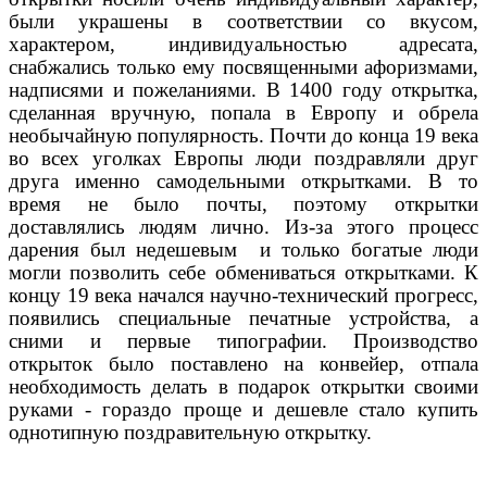
были украшены в соответствии со вкусом,
характером, индивидуальностью адресата,
снабжались только ему посвященными афоризмами,
надписями и пожеланиями. В 1400 году открытка,
сделанная вручную, попала в Европу и обрела
необычайную популярность. Почти до конца 19 века
во всех уголках Европы люди поздравляли друг
друга именно самодельными открытками. В то
время не было почты, поэтому открытки
доставлялись людям лично. Из-за этого процесс
дарения был недешевым
и только богатые люди
могли позволить себе обмениваться открытками. К
концу 19 века начался научно-технический прогресс,
появились специальные печатные устройства, а
сними и первые типографии. Производство
открыток было поставлено на конвейер, отпала
необходимость делать в подарок открытки своими
руками - гораздо проще и дешевле стало купить
однотипную поздравительную открытку.