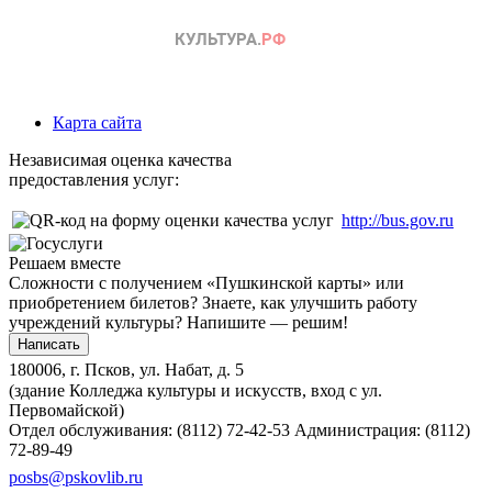
Карта сайта
Независимая оценка качества
предоставления услуг:
http://bus.gov.ru
Решаем вместе
Сложности с получением «Пушкинской карты» или
приобретением билетов? Знаете, как улучшить работу
учреждений культуры?
Напишите — решим!
Написать
180006, г. Псков, ул. Набат, д. 5
(здание Колледжа культуры и искусств, вход с ул.
Первомайской)
Отдел обслуживания: (8112) 72-42-53
Администрация: (8112)
72-89-49
posbs@pskovlib.ru