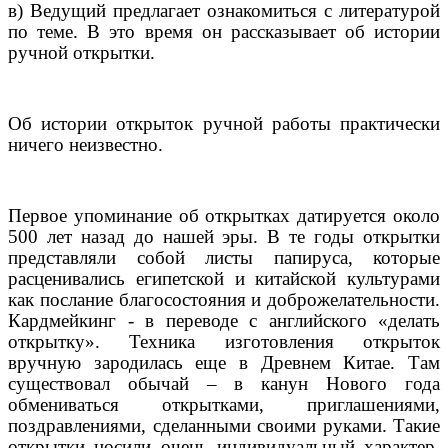
в) Ведущий предлагает ознакомиться с литературой
по теме. В это время он рассказывает об истории
ручной открытки.
Об истории открыток ручной работы практически
ничего неизвестно.
Первое упоминание об открытках датируется около
500 лет назад до нашей эры. В те годы открытки
представляли собой листы папируса, которые
расценивались египетской и китайской культурами
как послание благосостояния и доброжелательности.
Кардмейкинг - в переводе с английского «делать
открытку». Техника изготовления открыток
вручную зародилась еще в Древнем Китае. Там
существовал обычай – в канун Нового года
обмениваться открытками, приглашениями,
поздравлениями, сделанными своими руками. Такие
открытки носили очень индивидуальный характер,