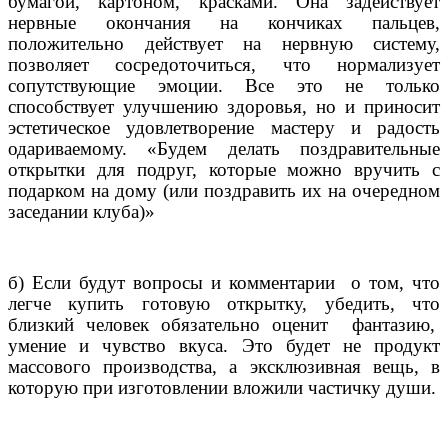
бумагой, картоном, красками. Она задействует
нервные окончания на кончиках пальцев,
положительно действует на нервную систему,
позволяет сосредоточиться, что нормализует
сопутствующие эмоции. Все это не только
способствует улучшению здоровья, но и приносит
эстетическое удовлетворение мастеру и радость
одариваемому. «Будем делать поздравительные
открытки для подруг, которые можно вручить с
подарком на дому (или поздравить их на очередном
заседании клуба)»
б) Если будут вопросы и комментарии
о том,
что
легче купить готовую открытку, убедить, что
близкий человек обязательно оценит
фантазию,
умение и чувство вкуса. Это будет не продукт
массового производства, а эксклюзивная вещь, в
которую при изготовлении вложили частичку души.