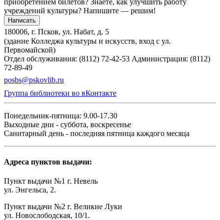
приобретением билетов? Знаете, как улучшить работу
учреждений культуры?
Напишите — решим!
Написать
180006, г. Псков, ул. Набат, д. 5
(здание Колледжа культуры и искусств, вход с ул.
Первомайской)
Отдел обслуживания: (8112) 72-42-53
Администрация: (8112)
72-89-49
posbs@pskovlib.ru
Группа библиотеки во вКонтакте
Понедельник-пятница: 9.00-17.30
Выходные дни - суббота, воскресенье
Санитарный день - последняя пятница каждого месяца
Адреса пунктов выдачи:
Пункт выдачи №1 г. Невель
ул. Энгельса, 2.
Пункт выдачи №2 г. Великие Луки
ул. Новослободская, 10/1.