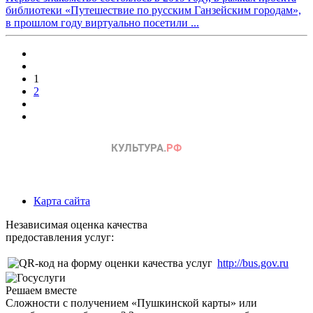
библиотеки «
Путешествие
по русским
Ганзейским
городам
»,
в прошлом году виртуально посетили ...
1
2
Карта сайта
Независимая оценка качества
предоставления услуг:
http://bus.gov.ru
Решаем вместе
Сложности с получением «Пушкинской карты» или