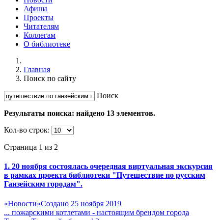
Афиша
Проекты
Читателям
Коллегам
О библиотеке
Главная
Поиск по сайту
Поиск
Результаты поиска: найдено
13
элементов.
Кол-во строк:
Страница 1 из 2
1. 20 ноября состоялась очередная виртуальная экскурсия
в рамках проекта библиотеки "
Путешествие
по русским
Ганзейским
городам
".
«Новости»
Создано 25 ноября 2019
... пожарскими котлетами - настоящим брендом города