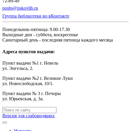
72-89-49
posbs@pskovlib.ru
Группа библиотеки во вКонтакте
Понедельник-пятница: 9.00-17.30
Выходные дни - суббота, воскресенье
Санитарный день - последняя пятница каждого месяца
Адреса пунктов выдачи:
Пункт выдачи №1 г. Невель
ул. Энгельса, 2.
Пункт выдачи №2 г. Великие Луки
ул. Новослободская, 10/1.
Пункт выдачи № 3 г. Печоры
ул. Юрьевская, д. 3а.
Версия для слабовидящих
Новости