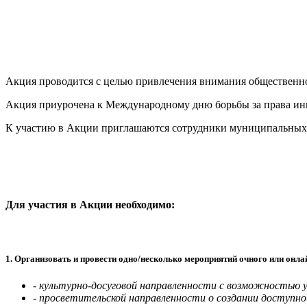
Акция проводится с целью привлечения внимания общественно
Акция приурочена к Международному дню борьбы за права инва
К участию в Акции приглашаются сотрудники муниципальных 
Для участия в Акции необходимо:
1. Организовать и провести одно/несколько мероприятий очного или онл
- культурно-досуговой направленности с возможностью 
- просветительской направленности о создании доступно