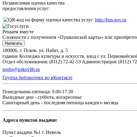
Независимая оценка качества
предоставления услуг:
http://bus.gov.ru
Решаем вместе
Сложности с получением «Пушкинской карты» или приобретени
Написать
180006, г. Псков, ул. Набат, д. 5
(здание Колледжа культуры и искусств, вход с ул. Первомайско
Отдел обслуживания: (8112) 72-42-53
Администрация: (8112) 72
posbs@pskovlib.ru
Группа библиотеки во вКонтакте
Понедельник-пятница: 9.00-17.30
Выходные дни - суббота, воскресенье
Санитарный день - последняя пятница каждого месяца
Адреса пунктов выдачи:
Пункт выдачи №1 г. Невель