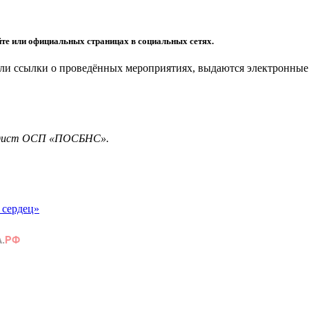
те или официальных страницах в социальных сетях.
ли ссылки о проведённых мероприятиях, выдаются электронные
тодист ОСП «ПОСБНС».
сердец»