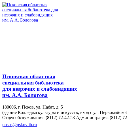
Псковская областная
специальная библиотека
для незрячих и слабовидящих
им. А.А. Бологова
180006, г. Псков, ул. Набат, д. 5
(здание Колледжа культуры и искусств, вход с ул. Первомайско
Отдел обслуживания: (8112) 72-42-53
Администрация: (8112) 72
posbs@pskovlib.ru