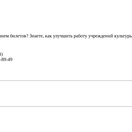
ем билетов? Знаете, как улучшить работу учреждений культур
й)
-89-49