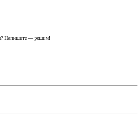
ы?
Напишите — решим!