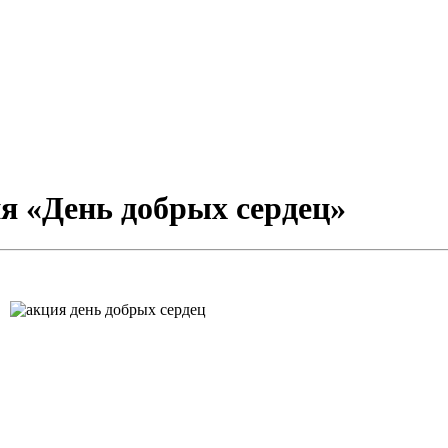
я «День добрых сердец»