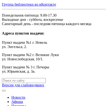
Группа библиотеки во вКонтакте
Понедельник-пятница: 9.00-17.30
Выходные дни - суббота, воскресенье
Санитарный день - последняя пятница каждого месяца
Адреса пунктов выдачи:
Пункт выдачи №1 г. Невель
ул. Энгельса, 2.
Пункт выдачи №2 г. Великие Луки
ул. Новослободская, 10/1.
Пункт выдачи № 3 г. Печоры
ул. Юрьевская, д. 3а.
Версия для слабовидящих
Новости
Афиша
Проекты