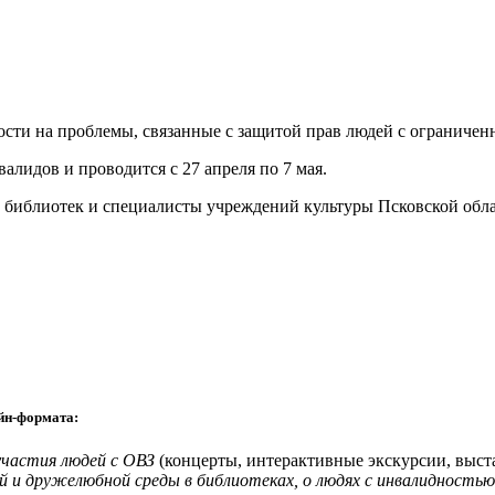
сти на проблемы, связанные с защитой прав людей с ограничен
лидов и проводится с 27 апреля по 7 мая.
библиотек и специалисты учреждений культуры Псковской обла
айн-формата:
участия людей с ОВЗ
(концерты, интерактивные экскурсии, выста
й и дружелюбной среды в библиотеках, о людях с инвалидность