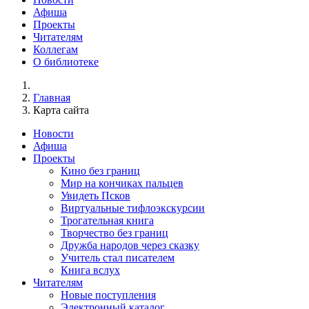
Афиша
Проекты
Читателям
Коллегам
О библиотеке
Главная
Карта сайта
Новости
Афиша
Проекты
Кино без границ
Мир на кончиках пальцев
Увидеть Псков
Виртуальные тифлоэкскурсии
Трогательная книга
Творчество без границ
Дружба народов через сказку
Учитель стал писателем
Книга вслух
Читателям
Новые поступления
Электронный каталог