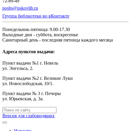
72-89-49
posbs@pskovlib.ru
Группа библиотеки во вКонтакте
Понедельник-пятница: 9.00-17.30
Выходные дни - суббота, воскресенье
Санитарный день - последняя пятница каждого месяца
Адреса пунктов выдачи:
Пункт выдачи №1 г. Невель
ул. Энгельса, 2.
Пункт выдачи №2 г. Великие Луки
ул. Новослободская, 10/1.
Пункт выдачи № 3 г. Печоры
ул. Юрьевская, д. 3а.
Версия для слабовидящих
Новости