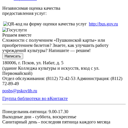
Независимая оценка качества
предоставления услуг:
http://bus.gov.ru
Решаем вместе
Сложности с получением «Пушкинской карты» или
приобретением билетов? Знаете, как улучшить работу
учреждений культуры?
Напишите — решим!
Написать
180006, г. Псков, ул. Набат, д. 5
(здание Колледжа культуры и искусств, вход с ул.
Первомайской)
Отдел обслуживания: (8112) 72-42-53
Администрация: (8112)
72-89-49
posbs@pskovlib.ru
Группа библиотеки во вКонтакте
Понедельник-пятница: 9.00-17.30
Выходные дни - суббота, воскресенье
Санитарный день - последняя пятница каждого месяца