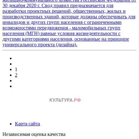
30 декабря 2020 г. Свод правил предназначается для
разработки проектных решений, общественных, жилых и
производственных зданий, которые должны обеспечивать для
инвалидов и других групп населения с ограниченными
возможностями передвижения - маломобильных групп
населения (МГН) равные условия жизнедеятельности с
другими категориями населения, основанные на принципе
универсального проекта (дизайна).
1
2
Карта сайта
Независимая оценка качества