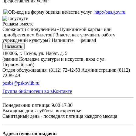
предоставления услуг:
http://bus.gov.ru
Решаем вместе
Сложности с получением «Пушкинской карты» или
приобретением билетов? Знаете, как улучшить работу
учреждений культуры?
Напишите — решим!
Написать
180006, г. Псков, ул. Набат, д. 5
(здание Колледжа культуры и искусств, вход с ул.
Первомайской)
Отдел обслуживания: (8112) 72-42-53
Администрация: (8112)
72-89-49
posbs@pskovlib.ru
Группа библиотеки во вКонтакте
Понедельник-пятница: 9.00-17.30
Выходные дни - суббота, воскресенье
Санитарный день - последняя пятница каждого месяца
Адреса пунктов выдачи: