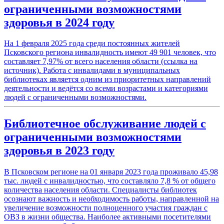
ограниченными возможностями
здоровья в 2024 году
На 1 февраля 2025 года среди постоянных жителей
Псковского региона инвалидность имеют 49 901 человек, что
составляет 7,97% от всего населения области (ссылка на
источник). Работа с инвалидами в муниципальных
библиотеках является одним из приоритетных направлений
деятельности и ведётся со всеми возрастами и категориями
людей с ограниченными возможностями.
Библиотечное обслуживание людей с
ограниченными возможностями
здоровья в 2023 году
В Псковском регионе на 01 января 2023 года проживало 45,98
тыс. людей с инвалидностью, что составляло 7,8 % от общего
количества населения области. Специалисты библиотек
осознают важность и необходимость работы, направленной на
увеличение возможности полноценного участия граждан с
ОВЗ в жизни общества. Наиболее активными посетителями