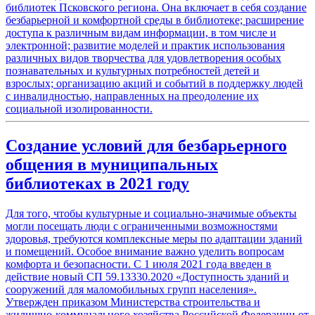
библиотек Псковского региона. Она включает в себя создание
безбарьерной и комфортной среды в библиотеке; расширение
доступа к различным видам информации, в том числе и
электронной; развитие моделей и практик использования
различных видов творчества для удовлетворения особых
познавательных и культурных потребностей детей и
взрослых; организацию акций и событий в поддержку людей
с инвалидностью, направленных на преодоление их
социальной изолированности.
Создание условий для безбарьерного
общения в муниципальных
библиотеках в 2021 году
Для того, чтобы культурные и социально-значимые объекты
могли посещать люди с ограниченными возможностями
здоровья, требуются комплексные меры по адаптации зданий
и помещений. Особое внимание важно уделить вопросам
комфорта и безопасности. С 1 июля 2021 года введен в
действие новый СП 59.13330.2020 «Доступность зданий и
сооружений для маломобильных групп населения».
Утвержден приказом Министерства строительства и
жилищно-коммунального хозяйства Российской Федерации от