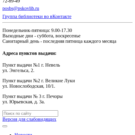
72-89-49
posbs@pskovlib.ru
Группа библиотеки во вКонтакте
Понедельник-пятница: 9.00-17.30
Выходные дни - суббота, воскресенье
Санитарный день - последняя пятница каждого месяца
Адреса пунктов выдачи:
Пункт выдачи №1 г. Невель
ул. Энгельса, 2.
Пункт выдачи №2 г. Великие Луки
ул. Новослободская, 10/1.
Пункт выдачи № 3 г. Печоры
ул. Юрьевская, д. 3а.
Версия для слабовидящих
Новости