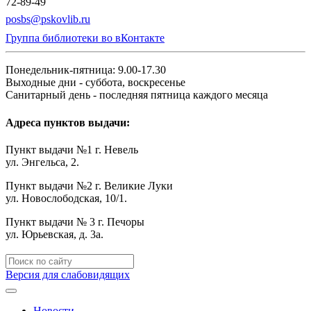
72-89-49
posbs@pskovlib.ru
Группа библиотеки во вКонтакте
Понедельник-пятница: 9.00-17.30
Выходные дни - суббота, воскресенье
Санитарный день - последняя пятница каждого месяца
Адреса пунктов выдачи:
Пункт выдачи №1 г. Невель
ул. Энгельса, 2.
Пункт выдачи №2 г. Великие Луки
ул. Новослободская, 10/1.
Пункт выдачи № 3 г. Печоры
ул. Юрьевская, д. 3а.
Версия для слабовидящих
Новости