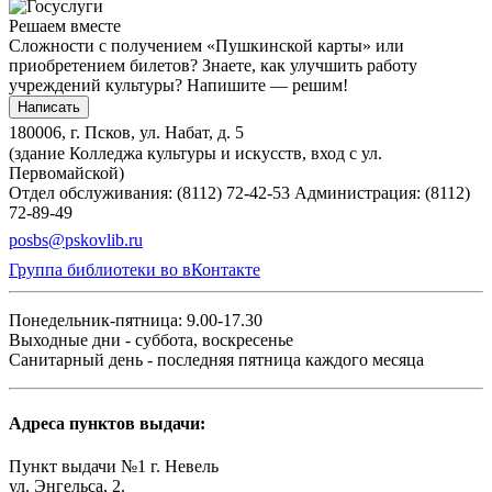
Решаем вместе
Сложности с получением «Пушкинской карты» или
приобретением билетов? Знаете, как улучшить работу
учреждений культуры?
Напишите — решим!
Написать
180006, г. Псков, ул. Набат, д. 5
(здание Колледжа культуры и искусств, вход с ул.
Первомайской)
Отдел обслуживания: (8112) 72-42-53
Администрация: (8112)
72-89-49
posbs@pskovlib.ru
Группа библиотеки во вКонтакте
Понедельник-пятница: 9.00-17.30
Выходные дни - суббота, воскресенье
Санитарный день - последняя пятница каждого месяца
Адреса пунктов выдачи:
Пункт выдачи №1 г. Невель
ул. Энгельса, 2.