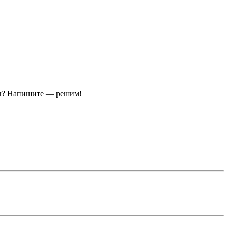
ы?
Напишите — решим!