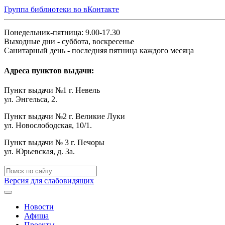
Группа библиотеки во вКонтакте
Понедельник-пятница: 9.00-17.30
Выходные дни - суббота, воскресенье
Санитарный день - последняя пятница каждого месяца
Адреса пунктов выдачи:
Пункт выдачи №1 г. Невель
ул. Энгельса, 2.
Пункт выдачи №2 г. Великие Луки
ул. Новослободская, 10/1.
Пункт выдачи № 3 г. Печоры
ул. Юрьевская, д. 3а.
Версия для слабовидящих
Новости
Афиша
Проекты