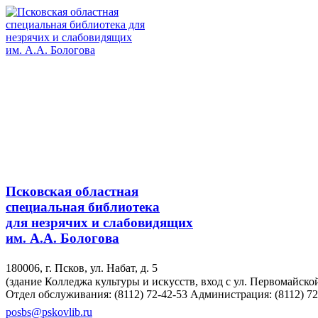
Псковская областная
специальная библиотека
для незрячих и слабовидящих
им. А.А. Бологова
180006, г. Псков, ул. Набат, д. 5
(здание Колледжа культуры и искусств, вход с ул. Первомайско
Отдел обслуживания: (8112) 72-42-53
Администрация: (8112) 72
posbs@pskovlib.ru