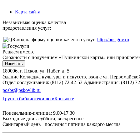
Карта сайта
Независимая оценка качества
предоставления услуг:
http://bus.gov.ru
Решаем вместе
Сложности с получением «Пушкинской карты» или приобретени
Написать
180006, г. Псков, ул. Набат, д. 5
(здание Колледжа культуры и искусств, вход с ул. Первомайско
Отдел обслуживания: (8112) 72-42-53
Администрация: (8112) 72
posbs@pskovlib.ru
Группа библиотеки во вКонтакте
Понедельник-пятница: 9.00-17.30
Выходные дни - суббота, воскресенье
Санитарный день - последняя пятница каждого месяца