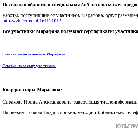
Псковская областная специальная библиотека может предос
Работы, поступившие от участников Марафона, будут размещ
https://vk.com/club161121012
Все участники Марафона получают сертификаты участников
Ссылка на положение о Марафоне
.
Ссылка на заявку участника.
Координаторы Марафона:
Сивакова Ирина Александровна, заведующая тифлоинформацион
Пашкевич Татьяна Владимировна, методист библиотеки. Телефон