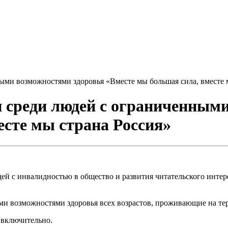
ыми возможностями здоровья «Вместе мы большая сила, вместе 
 среди людей с ограниченным
есте мы страна Россия»
й с инвалидностью в общество и развития читательского интер
и возможностями здоровья всех возрастов, проживающие на те
а включительно.