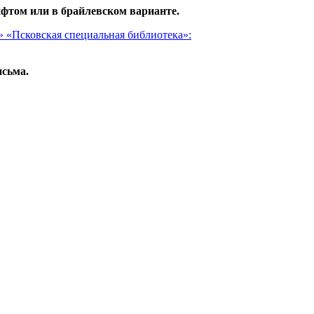
фтом или в брайлевском варианте.
» «Псковская специальная библиотека»:
исьма.