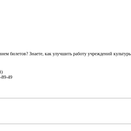
ем билетов? Знаете, как улучшить работу учреждений культур
й)
-89-49