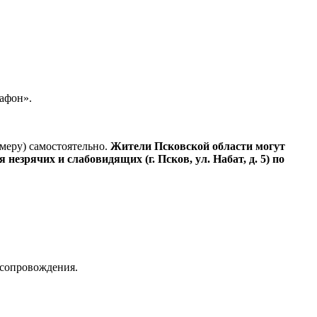
рафон».
меру) самостоятельно.
Жители Псковской области могут
зрячих и слабовидящих (г. Псков, ул. Набат, д. 5) по
 сопровождения.