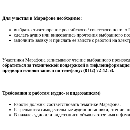
Для участия в Марафоне необходимо:
выбрать стихотворение российского / советского поэта о
сделать аудио или видеозапись прочтения выбранного по
заполнить заявку и прислать её вместе с работой на эле
Участники Марафона записывают чтение выбранного произведе
обратиться за технической поддержкой в тифлоинформационн
предварительной записи по телефону: (8112) 72-42-53.
Требования к работам (аудио- и видеозаписям)
Работы должны соответствовать тематике Марафона.
Разрешаются самодеятельные аудиопостановки, чтение по
В начале аудио или видеозаписи объявляются: имя и фами