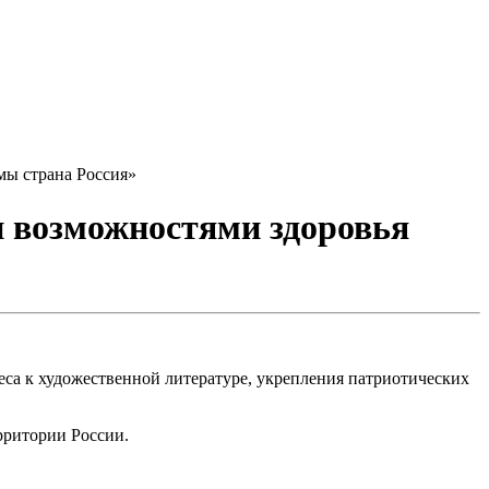
мы страна Россия»
и возможностями здоровья
еса к художественной литературе, укрепления патриотических
рритории России.