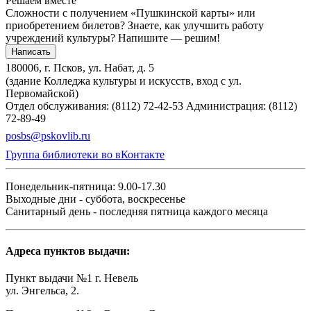
Решаем вместе
Сложности с получением «Пушкинской карты» или
приобретением билетов? Знаете, как улучшить работу
учреждений культуры?
Напишите — решим!
Написать
180006, г. Псков, ул. Набат, д. 5
(здание Колледжа культуры и искусств, вход с ул.
Первомайской)
Отдел обслуживания: (8112) 72-42-53
Администрация: (8112)
72-89-49
posbs@pskovlib.ru
Группа библиотеки во вКонтакте
Понедельник-пятница: 9.00-17.30
Выходные дни - суббота, воскресенье
Санитарный день - последняя пятница каждого месяца
Адреса пунктов выдачи:
Пункт выдачи №1 г. Невель
ул. Энгельса, 2.