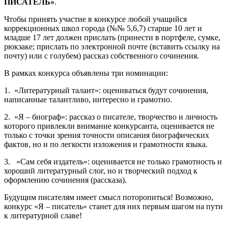
ПИСАТЕЛЬ»
.
Чтобы принять участие в конкурсе любой учащийся
коррекционных школ города (№№ 5,6,7) старше 10 лет и
младше 17 лет должен прислать (принести в портфеле, сумке,
рюкзаке; прислать по электронной почте (вставить ссылку на
почту) или с голубем) рассказ собственного сочинения.
В рамках конкурса объявлены три номинации:
1. «Литературный талант»: оцениваться будут сочинения,
написанные талантливо, интересно и грамотно.
2. «Я – биограф»: рассказ о писателе, творчество и личность
которого привлекли внимание конкурсанта, оценивается не
только с точки зрения точности описания биографических
фактов, но и по легкости изложения и грамотности языка.
3. «Сам себя издатель»: оценивается не только грамотность и
хороший литературный слог, но и творческий подход к
оформлению сочинения (рассказа).
Будущим писателям имеет смысл поторопиться! Возможно,
конкурс «Я – писатель» станет для них первым шагом на пути
к литературной славе!