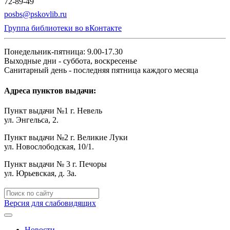
72-89-49
posbs@pskovlib.ru
Группа библиотеки во вКонтакте
Понедельник-пятница: 9.00-17.30
Выходные дни - суббота, воскресенье
Санитарный день - последняя пятница каждого месяца
Адреса пунктов выдачи:
Пункт выдачи №1 г. Невель
ул. Энгельса, 2.
Пункт выдачи №2 г. Великие Луки
ул. Новослободская, 10/1.
Пункт выдачи № 3 г. Печоры
ул. Юрьевская, д. 3а.
Версия для слабовидящих
Новости