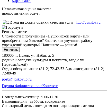
Карта сайта
Независимая оценка качества
предоставления услуг:
http://bus.gov.ru
Решаем вместе
Сложности с получением «Пушкинской карты» или
приобретением билетов? Знаете, как улучшить работу
учреждений культуры?
Напишите — решим!
Написать
180006, г. Псков, ул. Набат, д. 5
(здание Колледжа культуры и искусств, вход с ул.
Первомайской)
Отдел обслуживания: (8112) 72-42-53
Администрация: (8112)
72-89-49
posbs@pskovlib.ru
Группа библиотеки во вКонтакте
Понедельник-пятница: 9.00-17.30
Выходные дни - суббота, воскресенье
Санитарный день - последняя пятница каждого месяца