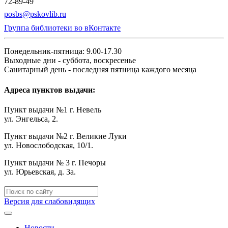
72-89-49
posbs@pskovlib.ru
Группа библиотеки во вКонтакте
Понедельник-пятница: 9.00-17.30
Выходные дни - суббота, воскресенье
Санитарный день - последняя пятница каждого месяца
Адреса пунктов выдачи:
Пункт выдачи №1 г. Невель
ул. Энгельса, 2.
Пункт выдачи №2 г. Великие Луки
ул. Новослободская, 10/1.
Пункт выдачи № 3 г. Печоры
ул. Юрьевская, д. 3а.
Версия для слабовидящих
Новости