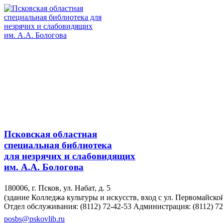
Псковская областная
специальная библиотека
для незрячих и слабовидящих
им. А.А. Бологова
180006, г. Псков, ул. Набат, д. 5
(здание Колледжа культуры и искусств, вход с ул. Первомайско
Отдел обслуживания: (8112) 72-42-53
Администрация: (8112) 72
posbs@pskovlib.ru