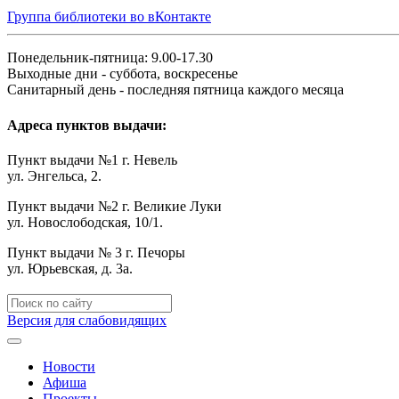
Группа библиотеки во вКонтакте
Понедельник-пятница: 9.00-17.30
Выходные дни - суббота, воскресенье
Санитарный день - последняя пятница каждого месяца
Адреса пунктов выдачи:
Пункт выдачи №1 г. Невель
ул. Энгельса, 2.
Пункт выдачи №2 г. Великие Луки
ул. Новослободская, 10/1.
Пункт выдачи № 3 г. Печоры
ул. Юрьевская, д. 3а.
Версия для слабовидящих
Новости
Афиша
Проекты