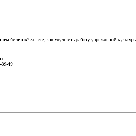
ем билетов? Знаете, как улучшить работу учреждений культур
й)
-89-49