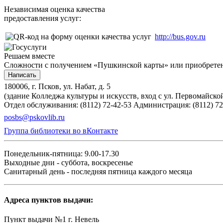
Независимая оценка качества
предоставления услуг:
http://bus.gov.ru
Решаем вместе
Сложности с получением «Пушкинской карты» или приобретени
Написать
180006, г. Псков, ул. Набат, д. 5
(здание Колледжа культуры и искусств, вход с ул. Первомайско
Отдел обслуживания: (8112) 72-42-53
Администрация: (8112) 72
posbs@pskovlib.ru
Группа библиотеки во вКонтакте
Понедельник-пятница: 9.00-17.30
Выходные дни - суббота, воскресенье
Санитарный день - последняя пятница каждого месяца
Адреса пунктов выдачи:
Пункт выдачи №1 г. Невель