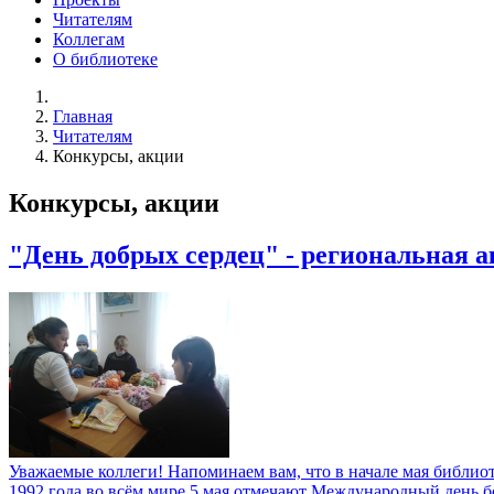
Читателям
Коллегам
О библиотеке
Главная
Читателям
Конкурсы, акции
Конкурсы, акции
"День добрых сердец" - региональная 
Уважаемые коллеги! Напоминаем вам, что в начале мая библио
1992 года во всём мире 5 мая отмечают Международный день б