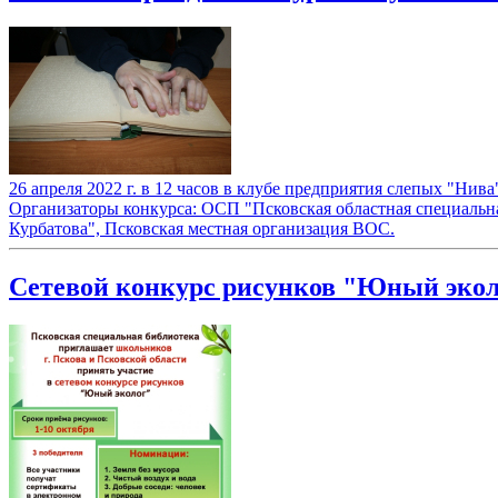
26 апреля 2022 г. в 12 часов в клубе предприятия слепых "Нив
Организаторы конкурса: ОСП "Псковская областная специальна
Курбатова", Псковская местная организация ВОС.
Сетевой конкурс рисунков "Юный эко