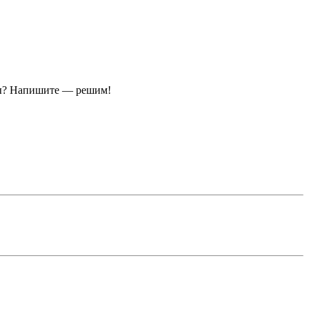
ы?
Напишите — решим!