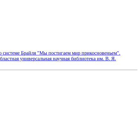
а по системе Брайля "Мы постигаем мир прикосновеньем".
ластная универсальная научная библиотека им. В. Я.