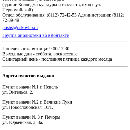
(здание Колледжа культуры и искусств, вход с ул.
Первомайской)
Отдел обслуживания: (8112) 72-42-53
Администрация: (8112)
72-89-49
posbs@pskovlib.ru
Группа библиотеки во вКонтакте
Понедельник-пятница: 9.00-17.30
Выходные дни - суббота, воскресенье
Санитарный день - последняя пятница каждого месяца
Адреса пунктов выдачи:
Пункт выдачи №1 г. Невель
ул. Энгельса, 2.
Пункт выдачи №2 г. Великие Луки
ул. Новослободская, 10/1.
Пункт выдачи № 3 г. Печоры
ул. Юрьевская, д. 3а.