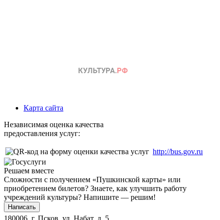
Карта сайта
Независимая оценка качества
предоставления услуг:
http://bus.gov.ru
Решаем вместе
Сложности с получением «Пушкинской карты» или
приобретением билетов? Знаете, как улучшить работу
учреждений культуры?
Напишите — решим!
Написать
180006, г. Псков, ул. Набат, д. 5