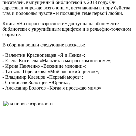
писателей, выпущенный библиотекой в 2018 году. Он
адресован «прежде всего юным, вступающим в пору буйства
глаз и половодья чувств» и посвящён теме первой любви.
Книга «На пороге взрослости» доступна на абонементе
библиотеки с укрупнённым шрифтом и в рельефно-точечном
формате.
В сборник вошли следующие рассказы:
- Валентин Краснопевцев «Я и Ленка»;
- Елена Киселева «Мальчик в матросском костюме»;
- Ирена Панченко «Весенние мелодии»;
- Татьяна Гореликова «Мой аленький цветок»;
- Владимир Клевцов «Первый мороз»;
- Станислав Золотцев «Юрчик»;
- Александр Бологов «Когда я проезжаю мимо».