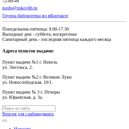
72-89-49
posbs@pskovlib.ru
Группа библиотеки во вКонтакте
Понедельник-пятница: 9.00-17.30
Выходные дни - суббота, воскресенье
Санитарный день - последняя пятница каждого месяца
Адреса пунктов выдачи:
Пункт выдачи №1 г. Невель
ул. Энгельса, 2.
Пункт выдачи №2 г. Великие Луки
ул. Новослободская, 10/1.
Пункт выдачи № 3 г. Печоры
ул. Юрьевская, д. 3а.
Версия для слабовидящих
Новости