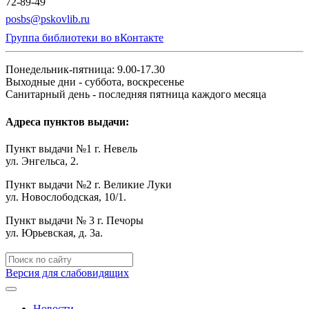
72-89-49
posbs@pskovlib.ru
Группа библиотеки во вКонтакте
Понедельник-пятница: 9.00-17.30
Выходные дни - суббота, воскресенье
Санитарный день - последняя пятница каждого месяца
Адреса пунктов выдачи:
Пункт выдачи №1 г. Невель
ул. Энгельса, 2.
Пункт выдачи №2 г. Великие Луки
ул. Новослободская, 10/1.
Пункт выдачи № 3 г. Печоры
ул. Юрьевская, д. 3а.
Версия для слабовидящих
Новости