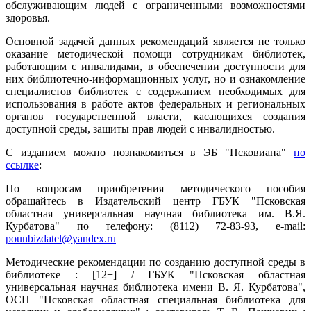
обслуживающим людей с ограниченными возможностями
здоровья.
Основной задачей данных рекомендаций является не только
оказание методической помощи сотрудникам библиотек,
работающим с инвалидами, в обеспечении доступности для
них библиотечно-информационных услуг, но и ознакомление
специалистов библиотек с содержанием необходимых для
использования в работе актов федеральных и региональных
органов государственной власти, касающихся создания
доступной среды, защиты прав людей с инвалидностью.
С изданием можно познакомиться в ЭБ "Псковиана"
по
ссылке
:
По вопросам приобретения методического пособия
обращайтесь в Издательский центр ГБУК "Псковская
областная универсальная научная библиотека им. В.Я.
Курбатова" по телефону: (8112) 72-83-93, е-mail:
pounbizdatel@yandex.ru
Методические рекомендации по созданию доступной среды в
библиотеке : [12+] / ГБУК "Псковская областная
универсальная научная библиотека имени В. Я. Курбатова",
ОСП "Псковская областная специальная библиотека для