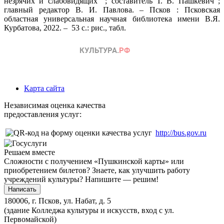
незрячих и слабовидящих" ; составитель Т. В. Пашкевич ;
главный редактор В. И. Павлова. – Псков : Псковская
областная универсальная научная библиотека имени В.Я.
Курбатова, 2022. – 53 с.: рис., табл.
Карта сайта
Независимая оценка качества
предоставления услуг:
http://bus.gov.ru
Решаем вместе
Сложности с получением «Пушкинской карты» или
приобретением билетов? Знаете, как улучшить работу
учреждений культуры?
Напишите — решим!
Написать
180006, г. Псков, ул. Набат, д. 5
(здание Колледжа культуры и искусств, вход с ул.
Первомайской)