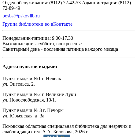
Отдел обслуживания: (8112) 72-42-53
Администрация: (8112)
72-89-49
posbs@pskovlib.ru
Группа библиотеки во вКонтакте
Понедельник-пятница: 9.00-17.30
Выходные дни - суббота, воскресенье
Санитарный день - последняя пятница каждого месяца
Адреса пунктов выдачи:
Пункт выдачи №1 г. Невель
ул. Энгельса, 2.
Пункт выдачи №2 г. Великие Луки
ул. Новослободская, 10/1.
Пункт выдачи № 3 г. Печоры
ул. Юрьевская, д. 3а.
Псковская областная специальная библиотека для незрячих и
слабовидящих им. А.А. Бологова,
2026
г.