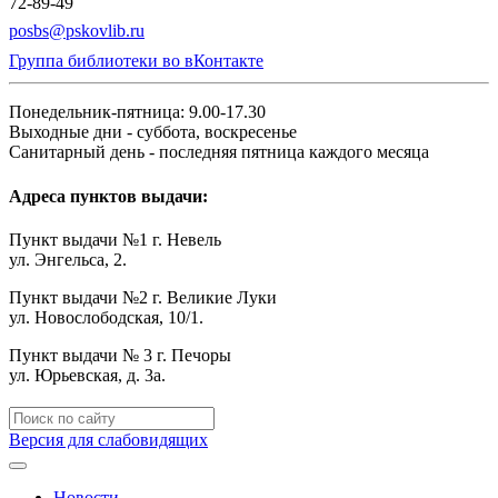
72-89-49
posbs@pskovlib.ru
Группа библиотеки во вКонтакте
Понедельник-пятница: 9.00-17.30
Выходные дни - суббота, воскресенье
Санитарный день - последняя пятница каждого месяца
Адреса пунктов выдачи:
Пункт выдачи №1 г. Невель
ул. Энгельса, 2.
Пункт выдачи №2 г. Великие Луки
ул. Новослободская, 10/1.
Пункт выдачи № 3 г. Печоры
ул. Юрьевская, д. 3а.
Версия для слабовидящих
Новости