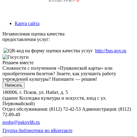
Карта сайта
Независимая оценка качества
предоставления услуг:
http://bus.gov.ru
Решаем вместе
Сложности с получением «Пушкинской карты» или
приобретением билетов? Знаете, как улучшить работу
учреждений культуры?
Напишите — решим!
Написать
180006, г. Псков, ул. Набат, д. 5
(здание Колледжа культуры и искусств, вход с ул.
Первомайской)
Отдел обслуживания: (8112) 72-42-53
Администрация: (8112)
72-89-49
posbs@pskovlib.ru
Группа библиотеки во вКонтакте