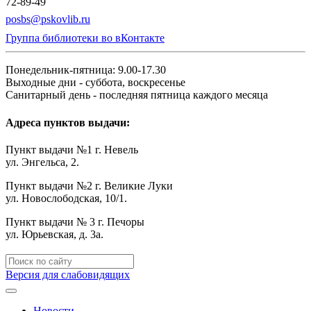
72-89-49
posbs@pskovlib.ru
Группа библиотеки во вКонтакте
Понедельник-пятница: 9.00-17.30
Выходные дни - суббота, воскресенье
Санитарный день - последняя пятница каждого месяца
Адреса пунктов выдачи:
Пункт выдачи №1 г. Невель
ул. Энгельса, 2.
Пункт выдачи №2 г. Великие Луки
ул. Новослободская, 10/1.
Пункт выдачи № 3 г. Печоры
ул. Юрьевская, д. 3а.
Версия для слабовидящих
Новости