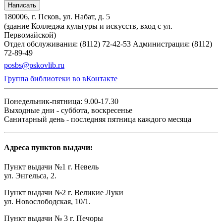
Написать
180006, г. Псков, ул. Набат, д. 5
(здание Колледжа культуры и искусств, вход с ул.
Первомайской)
Отдел обслуживания: (8112) 72-42-53
Администрация: (8112)
72-89-49
posbs@pskovlib.ru
Группа библиотеки во вКонтакте
Понедельник-пятница: 9.00-17.30
Выходные дни - суббота, воскресенье
Санитарный день - последняя пятница каждого месяца
Адреса пунктов выдачи:
Пункт выдачи №1 г. Невель
ул. Энгельса, 2.
Пункт выдачи №2 г. Великие Луки
ул. Новослободская, 10/1.
Пункт выдачи № 3 г. Печоры