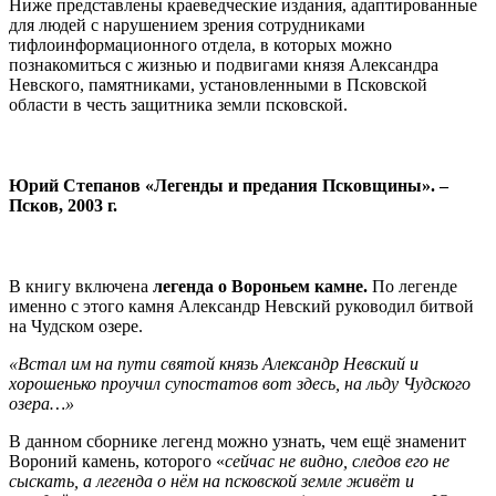
Ниже представлены краеведческие издания, адаптированные
для людей с нарушением зрения сотрудниками
тифлоинформационного отдела, в которых можно
познакомиться с жизнью и подвигами князя Александра
Невского, памятниками, установленными в Псковской
области в честь защитника земли псковской.
Юрий Степанов «Легенды и предания Псковщины». –
Псков, 2003 г.
В книгу включена
легенда о Вороньем камне.
По легенде
именно с этого камня Александр Невский руководил битвой
на Чудском озере.
«Встал им на пути святой князь Александр Невский и
хорошенько проучил супостатов вот здесь, на льду Чудского
озера…»
В данном сборнике легенд можно узнать, чем ещё знаменит
Вороний камень, которого «
сейчас не видно, следов его не
сыскать, а легенда о нём на псковской земле живёт и