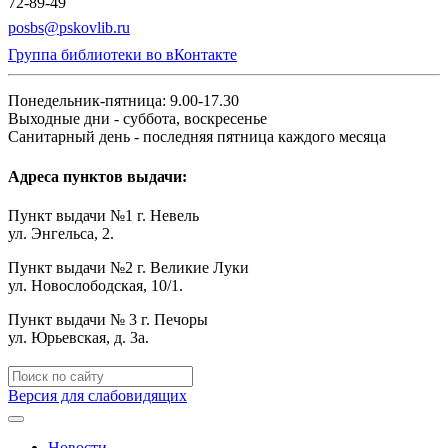
72-89-49
posbs@pskovlib.ru
Группа библиотеки во вКонтакте
Понедельник-пятница: 9.00-17.30
Выходные дни - суббота, воскресенье
Санитарный день - последняя пятница каждого месяца
Адреса пунктов выдачи:
Пункт выдачи №1 г. Невель
ул. Энгельса, 2.
Пункт выдачи №2 г. Великие Луки
ул. Новослободская, 10/1.
Пункт выдачи № 3 г. Печоры
ул. Юрьевская, д. 3а.
Версия для слабовидящих
Новости