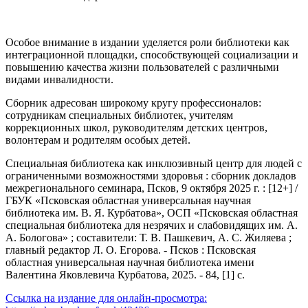
Особое внимание в издании уделяется роли библиотеки как
интеграционной площадки, способствующей социализации и
повышению качества жизни пользователей с различными
видами инвалидности.
Сборник адресован широкому кругу профессионалов:
сотрудникам специальных библиотек, учителям
коррекционных школ, руководителям детских центров,
волонтерам и родителям особых детей.
Специальная библиотека как инклюзивный центр для людей с
ограниченными возможностями здоровья : сборник докладов
межрегионального семинара, Псков, 9 октября 2025 г. : [12+] /
ГБУК «Псковская областная универсальная научная
библиотека им. В. Я. Курбатова», ОСП «Псковская областная
специальная библиотека для незрячих и слабовидящих им. А.
А. Бологова» ; составители: Т. В. Пашкевич, А. С. Жиляева ;
главный редактор Л. О. Егорова. - Псков : Псковская
областная универсальная научная библиотека имени
Валентина Яковлевича Курбатова, 2025. - 84, [1] с.
Ссылка на издание для онлайн-просмотра: