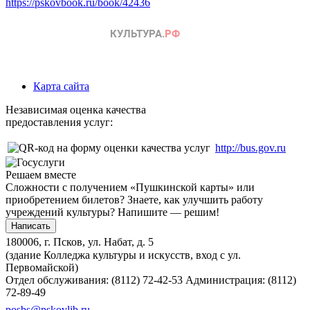
https://pskovbook.ru/book/42436
Карта сайта
Независимая оценка качества
предоставления услуг:
http://bus.gov.ru
Решаем вместе
Сложности с получением «Пушкинской карты» или
приобретением билетов? Знаете, как улучшить работу
учреждений культуры?
Напишите — решим!
Написать
180006, г. Псков, ул. Набат, д. 5
(здание Колледжа культуры и искусств, вход с ул.
Первомайской)
Отдел обслуживания: (8112) 72-42-53
Администрация: (8112)
72-89-49
posbs@pskovlib.ru