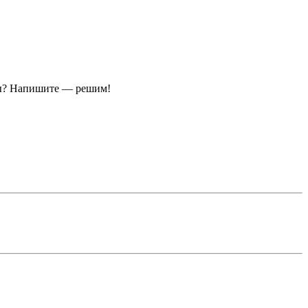
ы?
Напишите — решим!