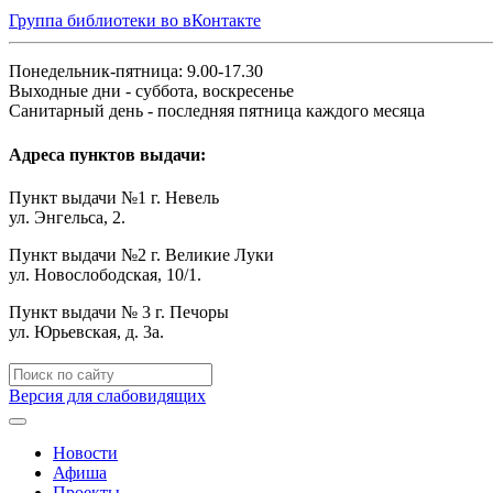
Группа библиотеки во вКонтакте
Понедельник-пятница: 9.00-17.30
Выходные дни - суббота, воскресенье
Санитарный день - последняя пятница каждого месяца
Адреса пунктов выдачи:
Пункт выдачи №1 г. Невель
ул. Энгельса, 2.
Пункт выдачи №2 г. Великие Луки
ул. Новослободская, 10/1.
Пункт выдачи № 3 г. Печоры
ул. Юрьевская, д. 3а.
Версия для слабовидящих
Новости
Афиша
Проекты