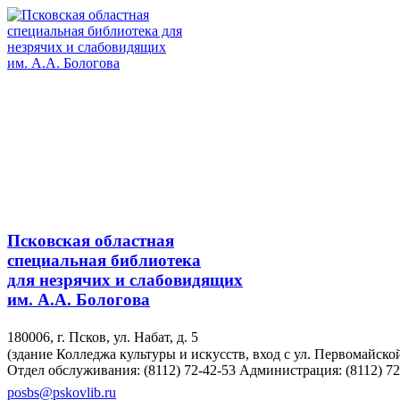
Псковская областная
специальная библиотека
для незрячих и слабовидящих
им. А.А. Бологова
180006, г. Псков, ул. Набат, д. 5
(здание Колледжа культуры и искусств, вход с ул. Первомайско
Отдел обслуживания: (8112) 72-42-53
Администрация: (8112) 72
posbs@pskovlib.ru