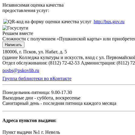
Независимая оценка качества
предоставления услуг:
http://bus.gov.ru
Решаем вместе
Сложности с получением «Пушкинской карты» или приобретени
Написать
180006, г. Псков, ул. Набат, д. 5
(здание Колледжа культуры и искусств, вход с ул. Первомайско
Отдел обслуживания: (8112) 72-42-53
Администрация: (8112) 72
posbs@pskovlib.ru
Группа библиотеки во вКонтакте
Понедельник-пятница: 9.00-17.30
Выходные дни - суббота, воскресенье
Санитарный день - последняя пятница каждого месяца
Адреса пунктов выдачи:
Пункт выдачи №1 г. Невель