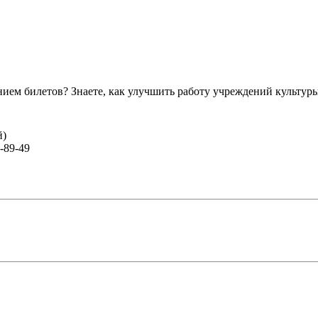
ем билетов? Знаете, как улучшить работу учреждений культур
й)
-89-49