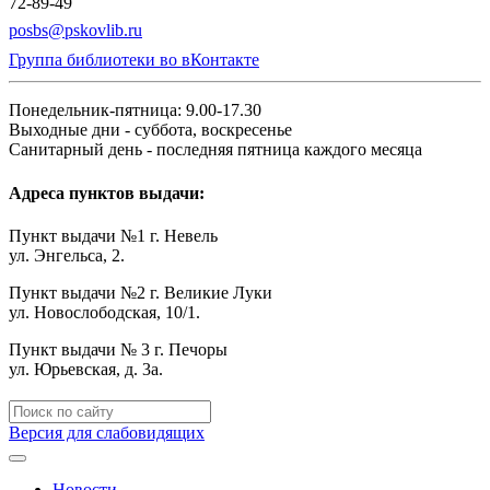
72-89-49
posbs@pskovlib.ru
Группа библиотеки во вКонтакте
Понедельник-пятница: 9.00-17.30
Выходные дни - суббота, воскресенье
Санитарный день - последняя пятница каждого месяца
Адреса пунктов выдачи:
Пункт выдачи №1 г. Невель
ул. Энгельса, 2.
Пункт выдачи №2 г. Великие Луки
ул. Новослободская, 10/1.
Пункт выдачи № 3 г. Печоры
ул. Юрьевская, д. 3а.
Версия для слабовидящих
Новости