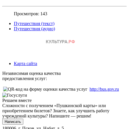
Просмотров: 143
Путешествия (текст)
Путешествия (аудио)
Карта сайта
Независимая оценка качества
предоставления услуг:
http://bus.gov.ru
Решаем вместе
Сложности с получением «Пушкинской карты» или
приобретением билетов? Знаете, как улучшить работу
учреждений культуры?
Напишите — решим!
Написать
180006, г. Псков, ул. Набат, д. 5