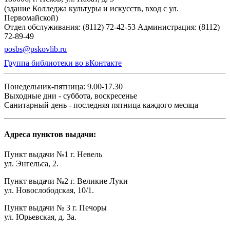
(здание Колледжа культуры и искусств, вход с ул.
Первомайской)
Отдел обслуживания: (8112) 72-42-53
Администрация: (8112)
72-89-49
posbs@pskovlib.ru
Группа библиотеки во вКонтакте
Понедельник-пятница: 9.00-17.30
Выходные дни - суббота, воскресенье
Санитарный день - последняя пятница каждого месяца
Адреса пунктов выдачи:
Пункт выдачи №1 г. Невель
ул. Энгельса, 2.
Пункт выдачи №2 г. Великие Луки
ул. Новослободская, 10/1.
Пункт выдачи № 3 г. Печоры
ул. Юрьевская, д. 3а.