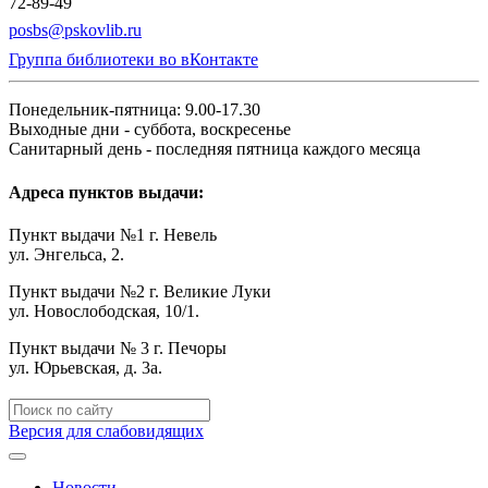
72-89-49
posbs@pskovlib.ru
Группа библиотеки во вКонтакте
Понедельник-пятница: 9.00-17.30
Выходные дни - суббота, воскресенье
Санитарный день - последняя пятница каждого месяца
Адреса пунктов выдачи:
Пункт выдачи №1 г. Невель
ул. Энгельса, 2.
Пункт выдачи №2 г. Великие Луки
ул. Новослободская, 10/1.
Пункт выдачи № 3 г. Печоры
ул. Юрьевская, д. 3а.
Версия для слабовидящих
Новости