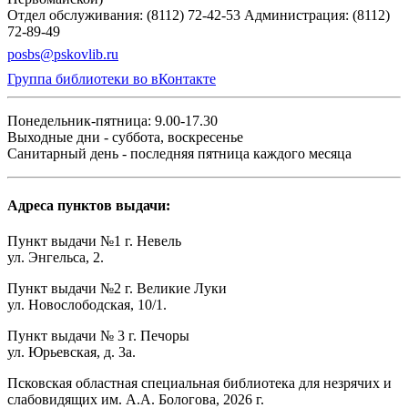
Отдел обслуживания: (8112) 72-42-53
Администрация: (8112)
72-89-49
posbs@pskovlib.ru
Группа библиотеки во вКонтакте
Понедельник-пятница: 9.00-17.30
Выходные дни - суббота, воскресенье
Санитарный день - последняя пятница каждого месяца
Адреса пунктов выдачи:
Пункт выдачи №1 г. Невель
ул. Энгельса, 2.
Пункт выдачи №2 г. Великие Луки
ул. Новослободская, 10/1.
Пункт выдачи № 3 г. Печоры
ул. Юрьевская, д. 3а.
Псковская областная специальная библиотека для незрячих и
слабовидящих им. А.А. Бологова,
2026
г.