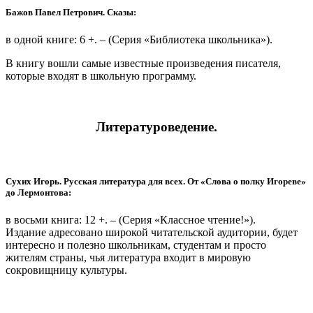
Бажов Павел Петрович. Сказы:
в одной книге: 6 +. – (Серия «Библиотека школьника»).
В книгу вошли самые известные произведения писателя,
которые входят в школьную программу.
Литературоведение.
Сухих Игорь. Русская литература для всех. От «Слова о полку Игореве»
до Лермонтова:
в восьми книга: 12 +. – (Серия «Классное чтение!»).
Издание адресовано широкой читательской аудитории, будет
интересно и полезно школьникам, студентам и просто
жителям страны, чья литература входит в мировую
сокровищницу культуры.