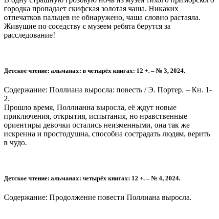
городка пропадает скифская золотая чаша. Никаких
отпечатков пальцев не обнаружено, чаша словно растаяла.
Живущие по соседству с музеем ребята берутся за
расследование!
Детское чтение: альманах: в четырёх книгах: 12 +. – № 3, 2024.
Содержание: Поллиана выросла: повесть / Э. Портер. – Кн. 1-
2.
Прошло время, Поллианна выросла, её ждут новые
приключения, открытия, испытания, но нравственные
ориентиры девочки остались неизменными, она так же
искренна и простодушна, способна сострадать людям, верить
в чудо.
Детское чтение: альманах: четырёх книгах: 12 +. – № 4, 2024.
Содержание: Продолжение повести Поллиана выросла.