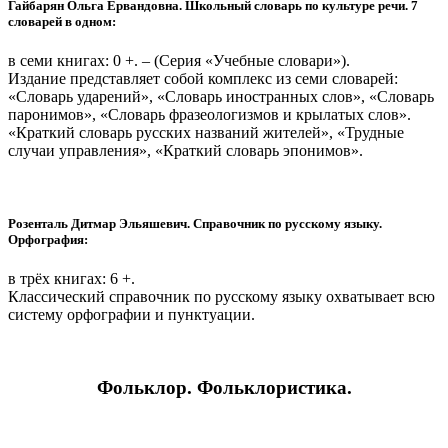
Гайбарян Ольга Ервандовна. Школьный словарь по культуре речи. 7
словарей в одном:
в семи книгах: 0 +. – (Серия «Учебные словари»).
Издание представляет собой комплекс из семи словарей:
«Словарь ударений», «Словарь иностранных слов», «Словарь
паронимов», «Словарь фразеологизмов и крылатых слов».
«Краткий словарь русских названий жителей», «Трудные
случаи управления», «Краткий словарь эпонимов».
Розенталь Дитмар Эльяшевич. Справочник по русскому языку.
Орфография:
в трёх книгах: 6 +.
Классический справочник по русскому языку охватывает всю
систему орфографии и пунктуации.
Фольклор. Фольклористика.