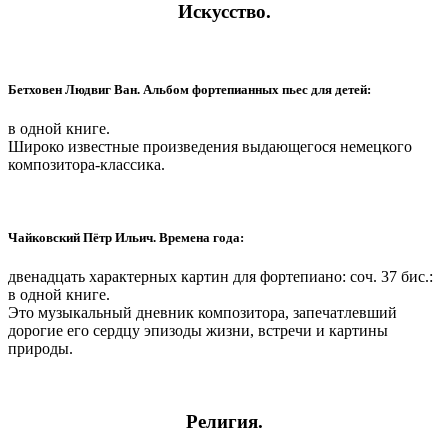
Искусство.
Бетховен Людвиг Ван. Альбом фортепианных пьес для детей:
в одной книге.
Широко известные произведения выдающегося немецкого
композитора-классика.
Чайковский Пётр Ильич. Времена года:
двенадцать характерных картин для фортепиано: соч. 37 бис.:
в одной книге.
Это музыкальный дневник композитора, запечатлевший
дорогие его сердцу эпизоды жизни, встречи и картины
природы.
Религия.