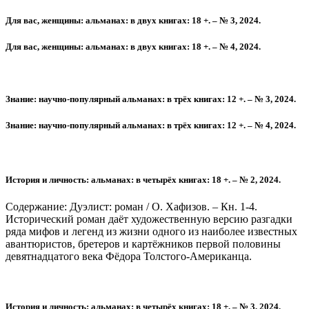
Для вас, женщины: альманах: в двух книгах: 18 +. – № 3, 2024.
Для вас, женщины: альманах: в двух книгах: 18 +. – № 4, 2024.
Знание: научно-популярный альманах: в трёх книгах: 12 +. – № 3, 2024.
Знание: научно-популярный альманах: в трёх книгах: 12 +. – № 4, 2024.
История и личность: альманах: в четырёх книгах: 18 +. – № 2, 2024.
Содержание: Дуэлист: роман / О. Хафизов. – Кн. 1-4.
Исторический роман даёт художественную версию разгадки
ряда мифов и легенд из жизни одного из наиболее известных
авантюристов, бретеров и картёжников первой половины
девятнадцатого века Фёдора Толстого-Американца.
История и личность: альманах: в четырёх книгах: 18 +. – № 3, 2024.