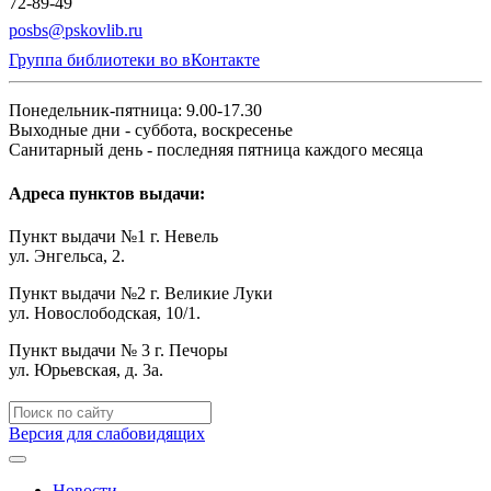
72-89-49
posbs@pskovlib.ru
Группа библиотеки во вКонтакте
Понедельник-пятница: 9.00-17.30
Выходные дни - суббота, воскресенье
Санитарный день - последняя пятница каждого месяца
Адреса пунктов выдачи:
Пункт выдачи №1 г. Невель
ул. Энгельса, 2.
Пункт выдачи №2 г. Великие Луки
ул. Новослободская, 10/1.
Пункт выдачи № 3 г. Печоры
ул. Юрьевская, д. 3а.
Версия для слабовидящих
Новости