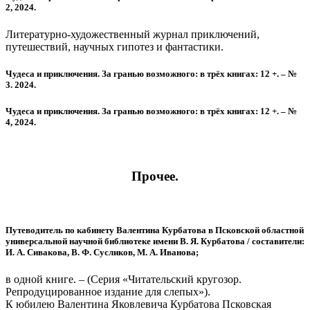
2, 2024.
Литературно-художественный журнал приключений,
путешествий, научных гипотез и фантастики.
Чудеса и приключения. За гранью возможного: в трёх книгах: 12 +. – №
3. 2024.
Чудеса и приключения. За гранью возможного: в трёх книгах: 12 +. – №
4, 2024.
Прочее.
Путеводитель по кабинету Валентина Курбатова в Псковской областной
универсальной научной библиотеке имени В. Я. Курбатова / составители:
И. А. Сивакова, В. Ф. Сусликов, М. А. Иванова;
в одной книге. – (Серия «Читательский кругозор.
Репродуцированное издание для слепых»).
К юбилею Валентина Яковлевича Курбатова Псковская