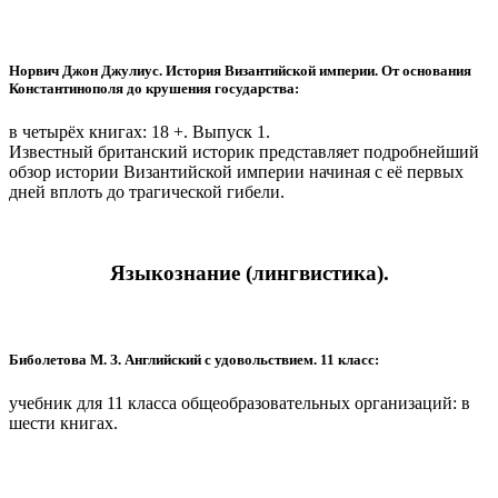
Норвич Джон Джулиус. История Византийской империи. От основания
Константинополя до крушения государства:
в четырёх книгах: 18 +. Выпуск 1.
Известный британский историк представляет подробнейший
обзор истории Византийской империи начиная с её первых
дней вплоть до трагической гибели.
Языкознание (лингвистика).
Биболетова М. З. Английский с удовольствием. 11 класс:
учебник для 11 класса общеобразовательных организаций: в
шести книгах.