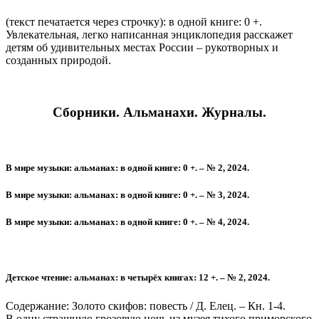
(текст печатается через строчку): в одной книге: 0 +.
Увлекательная, легко написанная энциклопедия расскажет
детям об удивительных местах России – рукотворных и
созданных природой.
Сборники. Альманахи. Журналы.
В мире музыки: альманах: в одной книге: 0 +. – № 2, 2024.
В мире музыки: альманах: в одной книге: 0 +. – № 3, 2024.
В мире музыки: альманах: в одной книге: 0 +. – № 4, 2024.
Детское чтение: альманах: в четырёх книгах: 12 +. – № 2, 2024.
Содержание: Золото скифов: повесть / Д. Елец. – Кн. 1-4.
В одну страшную грозовую ночь из музея тихого приморского