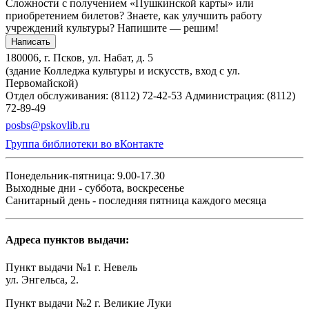
Сложности с получением «Пушкинской карты» или
приобретением билетов? Знаете, как улучшить работу
учреждений культуры?
Напишите — решим!
Написать
180006, г. Псков, ул. Набат, д. 5
(здание Колледжа культуры и искусств, вход с ул.
Первомайской)
Отдел обслуживания: (8112) 72-42-53
Администрация: (8112)
72-89-49
posbs@pskovlib.ru
Группа библиотеки во вКонтакте
Понедельник-пятница: 9.00-17.30
Выходные дни - суббота, воскресенье
Санитарный день - последняя пятница каждого месяца
Адреса пунктов выдачи:
Пункт выдачи №1 г. Невель
ул. Энгельса, 2.
Пункт выдачи №2 г. Великие Луки