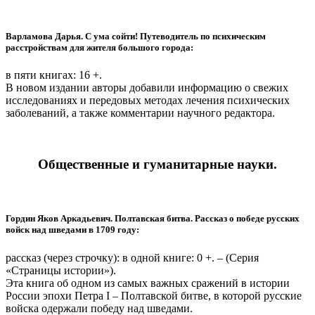
Варламова Дарья. С ума сойти! Путеводитель по психическим
расстройствам для жителя большого города:
в пяти книгах: 16 +.
В новом издании авторы добавили информацию о свежих
исследованиях и передовых методах лечения психических
заболеваний, а также комментарии научного редактора.
Общественные и гуманитарные науки.
Гордин Яков Аркадьевич. Полтавская битва. Рассказ о победе русских
войск над шведами в 1709 году:
рассказ (через строчку): в одной книге: 0 +. – (Серия
«Страницы истории»).
Эта книга об одном из самых важных сражений в истории
России эпохи Петра I – Полтавской битве, в которой русские
войска одержали победу над шведами.