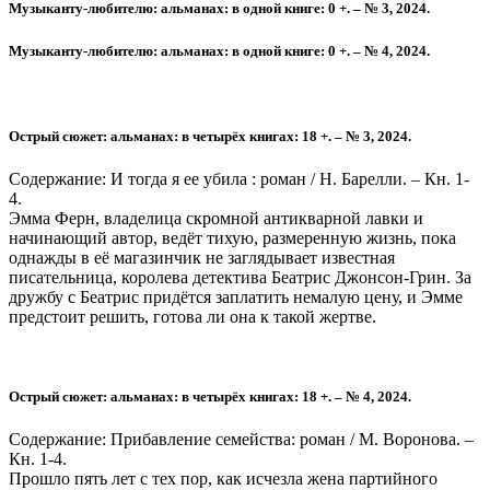
Музыканту-любителю: альманах: в одной книге: 0 +. – № 3, 2024.
Музыканту-любителю: альманах: в одной книге: 0 +. – № 4, 2024.
Острый сюжет: альманах: в четырёх книгах: 18 +. – № 3, 2024.
Содержание: И тогда я ее убила : роман / Н. Барелли. – Кн. 1-
4.
Эмма Ферн, владелица скромной антикварной лавки и
начинающий автор, ведёт тихую, размеренную жизнь, пока
однажды в её магазинчик не заглядывает известная
писательница, королева детектива Беатрис Джонсон-Грин. За
дружбу с Беатрис придётся заплатить немалую цену, и Эмме
предстоит решить, готова ли она к такой жертве.
Острый сюжет: альманах: в четырёх книгах: 18 +. – № 4, 2024.
Содержание: Прибавление семейства: роман / М. Воронова. –
Кн. 1-4.
Прошло пять лет с тех пор, как исчезла жена партийного