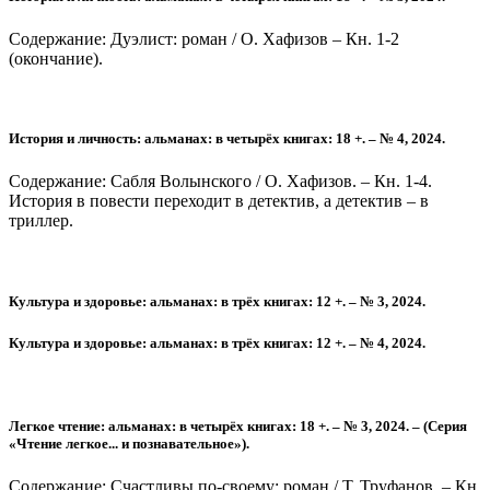
Содержание: Дуэлист: роман / О. Хафизов – Кн. 1-2
(окончание).
История и личность: альманах: в четырёх книгах: 18 +. – № 4, 2024.
Содержание: Сабля Волынского / О. Хафизов. – Кн. 1-4.
История в повести переходит в детектив, а детектив – в
триллер.
Культура и здоровье: альманах: в трёх книгах: 12 +. – № 3, 2024.
Культура и здоровье: альманах: в трёх книгах: 12 +. – № 4, 2024.
Легкое чтение: альманах: в четырёх книгах: 18 +. – № 3, 2024. – (Серия
«Чтение легкое... и познавательное»).
Содержание: Счастливы по-своему: роман / Т. Труфанов. – Кн.