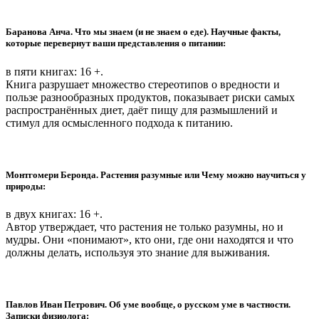
Баранова Анча. Что мы знаем (и не знаем о еде). Научные факты,
которые перевернут ваши представления о питании:
в пяти книгах: 16 +.
Книга разрушает множество стереотипов о вредности и
пользе разнообразных продуктов, показывает риски самых
распространённых диет, даёт пищу для размышлений и
стимул для осмысленного подхода к питанию.
Монтгомери Беронда. Растения разумные или Чему можно научиться у
природы:
в двух книгах: 16 +.
Автор утверждает, что растения не только разумны, но и
мудры. Они «понимают», кто они, где они находятся и что
должны делать, используя это знание для выживания.
Павлов Иван Петрович. Об уме вообще, о русском уме в частности.
Записки физиолога: