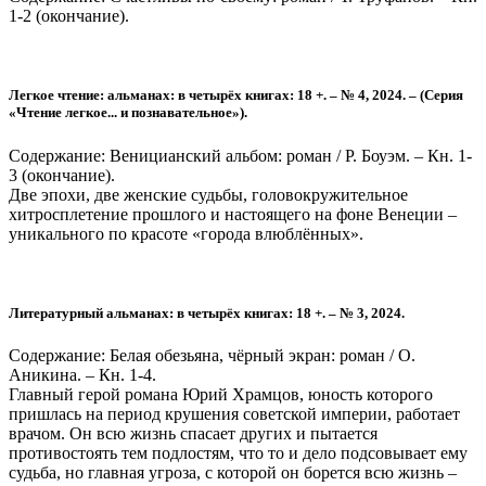
1-2 (окончание).
Легкое чтение: альманах: в четырёх книгах: 18 +. – № 4, 2024. – (Серия
«Чтение легкое... и познавательное»).
Содержание: Веницианский альбом: роман / Р. Боуэм. – Кн. 1-
3 (окончание).
Две эпохи, две женские судьбы, головокружительное
хитросплетение прошлого и настоящего на фоне Венеции –
уникального по красоте «города влюблённых».
Литературный альманах: в четырёх книгах: 18 +. – № 3, 2024.
Содержание: Белая обезьяна, чёрный экран: роман / О.
Аникина. – Кн. 1-4.
Главный герой романа Юрий Храмцов, юность которого
пришлась на период крушения советской империи, работает
врачом. Он всю жизнь спасает других и пытается
противостоять тем подлостям, что то и дело подсовывает ему
судьба, но главная угроза, с которой он борется всю жизнь –