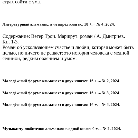
страх сойти с ума.
Литературный альманах: в четырёх книгах: 18 +. – № 4, 2024.
Содержание: Ветер Трои. Маршрут: роман / А. Дмитриев. –
Кн. 1-3.
Роман об ускользающем счастье и любви, которая может быть
целью, но ничего не решает; это история человека с медной
сединой, редким обаянием и умом.
Молодёжный форум: альманах: в двух книгах: 16 +. – № 2, 2024.
Молодёжный форум: альманах: в двух книгах: 16 +. – № 3, 2024.
Молодёжный форум: альманах: в двух книгах: 16 +. – № 4, 2024.
Музыканту-любителю: альманах: в одной книге: 0 +. – № 2, 2024.