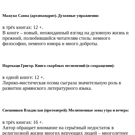
Мажуко Савва (архимандрит). Духовные упражнения:
в трёх книгах: 12 +.
В книге – новый, неожиданный взгляд на духовную жизнь и
прежний, полюбившийся читателям стиль: немного
философии, немного юмора и много доброты.
Нарекаци Григор. Книга скорбных песнопений (в сокращении):
в одной книге: 12 +.
Лирико-мистическая поэма сыграла значительную роль в
развитии армянского литературного языка.
Свешников Владислав (протоиерей). Молитвенные зовы утра и вечера:
в трёх книгах: 16 +.
Автор обращает внимание на серьёзный недостаток в
религиозной жизни многих верующих людей – многолетнее