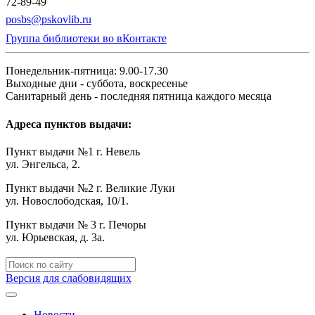
72-89-49
posbs@pskovlib.ru
Группа библиотеки во вКонтакте
Понедельник-пятница: 9.00-17.30
Выходные дни - суббота, воскресенье
Санитарный день - последняя пятница каждого месяца
Адреса пунктов выдачи:
Пункт выдачи №1 г. Невель
ул. Энгельса, 2.
Пункт выдачи №2 г. Великие Луки
ул. Новослободская, 10/1.
Пункт выдачи № 3 г. Печоры
ул. Юрьевская, д. 3а.
Версия для слабовидящих
Новости