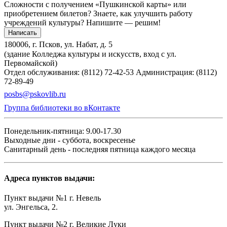
Сложности с получением «Пушкинской карты» или
приобретением билетов? Знаете, как улучшить работу
учреждений культуры?
Напишите — решим!
Написать
180006, г. Псков, ул. Набат, д. 5
(здание Колледжа культуры и искусств, вход с ул.
Первомайской)
Отдел обслуживания: (8112) 72-42-53
Администрация: (8112)
72-89-49
posbs@pskovlib.ru
Группа библиотеки во вКонтакте
Понедельник-пятница: 9.00-17.30
Выходные дни - суббота, воскресенье
Санитарный день - последняя пятница каждого месяца
Адреса пунктов выдачи:
Пункт выдачи №1 г. Невель
ул. Энгельса, 2.
Пункт выдачи №2 г. Великие Луки