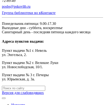
72-89-49
posbs@pskovlib.ru
Группа библиотеки во вКонтакте
Понедельник-пятница: 9.00-17.30
Выходные дни - суббота, воскресенье
Санитарный день - последняя пятница каждого месяца
Адреса пунктов выдачи:
Пункт выдачи №1 г. Невель
ул. Энгельса, 2.
Пункт выдачи №2 г. Великие Луки
ул. Новослободская, 10/1.
Пункт выдачи № 3 г. Печоры
ул. Юрьевская, д. 3а.
Версия для слабовидящих
Новости