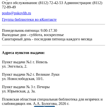
Отдел обслуживания: (8112) 72-42-53
Администрация: (8112)
72-89-49
posbs@pskovlib.ru
Группа библиотеки во вКонтакте
Понедельник-пятница: 9.00-17.30
Выходные дни - суббота, воскресенье
Санитарный день - последняя пятница каждого месяца
Адреса пунктов выдачи:
Пункт выдачи №1 г. Невель
ул. Энгельса, 2.
Пункт выдачи №2 г. Великие Луки
ул. Новослободская, 10/1.
Пункт выдачи № 3 г. Печоры
ул. Юрьевская, д. 3а.
Псковская областная специальная библиотека для незрячих и
слабовидящих им. А.А. Бологова,
2026
г.