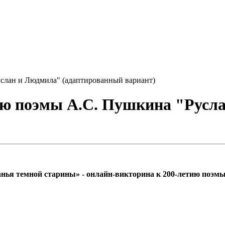
слан и Людмила" (адаптированный вариант)
ию поэмы А.С. Пушкина "Русл
ья темной старины» - онлайн-викторина к 200-летию поэм