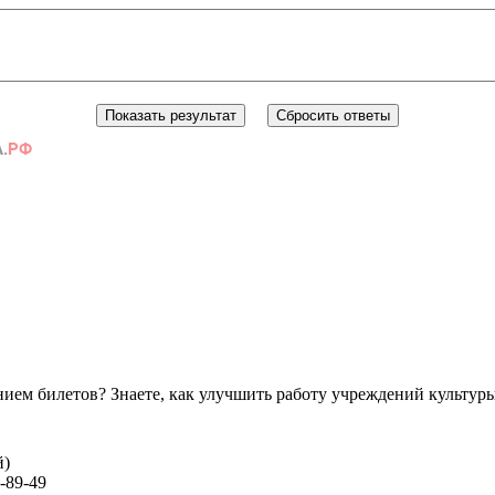
ем билетов? Знаете, как улучшить работу учреждений культур
й)
-89-49