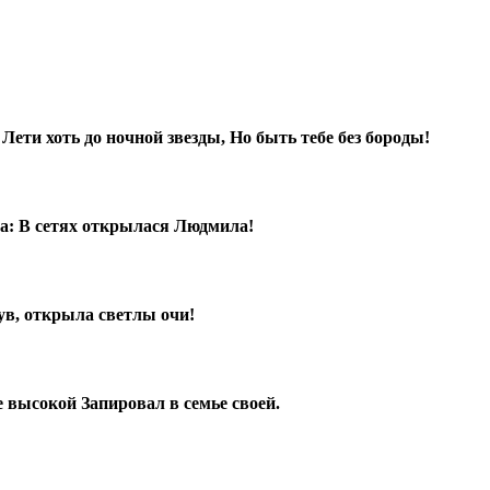
ети хоть до ночной звезды, Но быть тебе без бороды!
а: В сетях открылася Людмила!
ув, открыла светлы очи!
 высокой Запировал в семье своей.