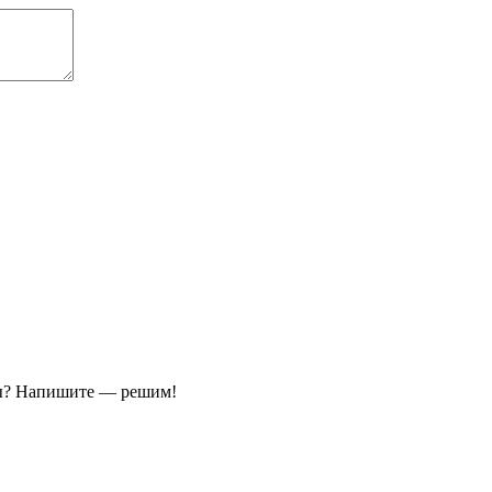
ы?
Напишите — решим!