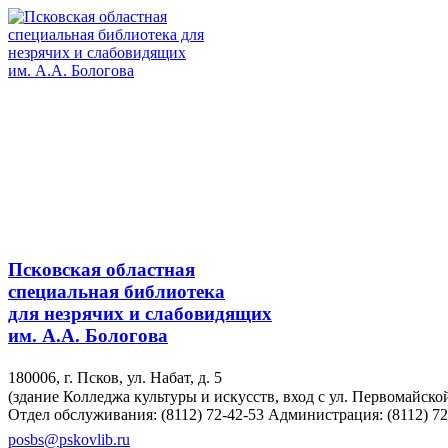
Псковская областная
специальная библиотека
для незрячих и слабовидящих
им. А.А. Бологова
180006, г. Псков, ул. Набат, д. 5
(здание Колледжа культуры и искусств, вход с ул. Первомайско
Отдел обслуживания: (8112) 72-42-53
Администрация: (8112) 72
posbs@pskovlib.ru