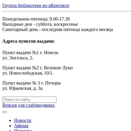
Группа библиотеки во вКонтакте
Понедельник-пятница: 9.00-17.30
Выходные дни - суббота, воскресенье
Санитарный день - последняя пятница каждого месяца
Адреса пунктов выдачи:
Пункт выдачи №1 г. Невель
ул. Энгельса, 2.
Пункт выдачи №2 г. Великие Луки
ул. Новослободская, 10/1.
Пункт выдачи № 3 г. Печоры
ул. Юрьевская, д. 3а.
Версия для слабовидящих
Новости
Афиша
Проекты