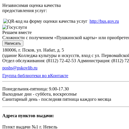
Независимая оценка качества
предоставления услуг:
http://bus.gov.ru
Решаем вместе
Сложности с получением «Пушкинской карты» или приобретени
Написать
180006, г. Псков, ул. Набат, д. 5
(здание Колледжа культуры и искусств, вход с ул. Первомайско
Отдел обслуживания: (8112) 72-42-53
Администрация: (8112) 72
posbs@pskovlib.ru
Группа библиотеки во вКонтакте
Понедельник-пятница: 9.00-17.30
Выходные дни - суббота, воскресенье
Санитарный день - последняя пятница каждого месяца
Адреса пунктов выдачи:
Пункт выдачи №1 г. Невель