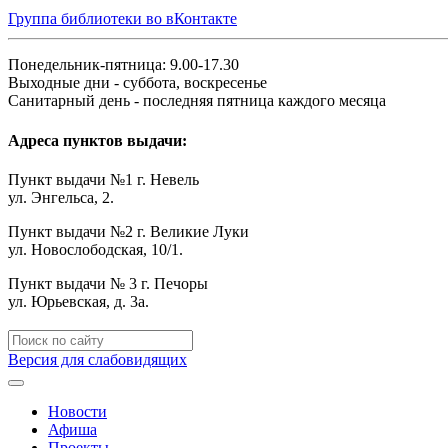
Группа библиотеки во вКонтакте
Понедельник-пятница: 9.00-17.30
Выходные дни - суббота, воскресенье
Санитарный день - последняя пятница каждого месяца
Адреса пунктов выдачи:
Пункт выдачи №1 г. Невель
ул. Энгельса, 2.
Пункт выдачи №2 г. Великие Луки
ул. Новослободская, 10/1.
Пункт выдачи № 3 г. Печоры
ул. Юрьевская, д. 3а.
Версия для слабовидящих
Новости
Афиша
Проекты