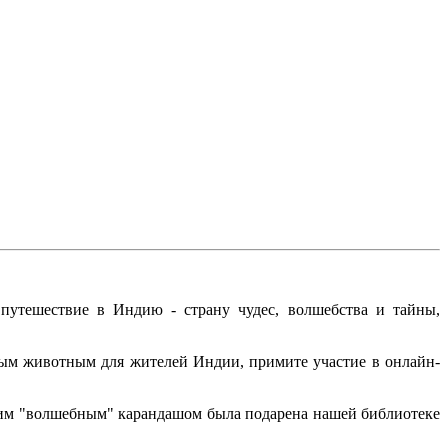
 путешествие в Индию - страну чудес, волшебства и тайны,
ым животным для жителей Индии, примите участие в онлайн-
щим "волшебным" карандашом была подарена нашей библиотеке