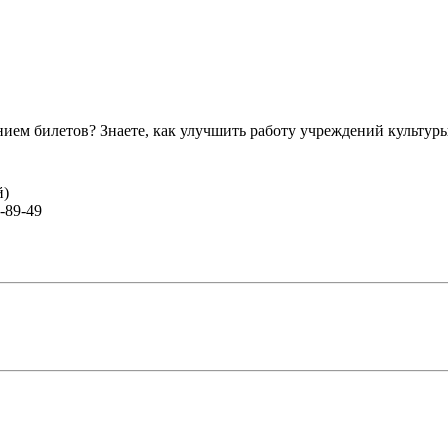
ем билетов? Знаете, как улучшить работу учреждений культур
й)
-89-49