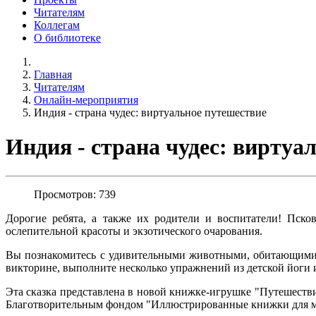
Читателям
Коллегам
О библиотеке
Главная
Читателям
Онлайн-мероприятия
Индия - страна чудес: виртуальное путешествие
Индия - страна чудес: виртуа
Просмотров: 739
Дорогие ребята, а также их родители и воспитатели! Пско
ослепительной красоты и экзотического очарования.
Вы познакомитесь с удивительными животными, обитающими 
викторине, выполните несколько упражнений из детской йоги 
Эта сказка представлена в новой книжке-игрушке "Путешест
Благотворительным фондом "Иллюстрированные книжки для м