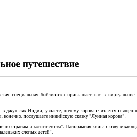
льное путешествие
вская специальная библиотека приглашает вас в виртуальное
в джунглях Индии, узнаете, почему корова считается священн
и, конечно, послушаете индийскую сказку "Лунная корова".
вие по странам и континентам". Панорамная книга с озвучиваю
аленьких слепых детей".