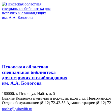
Псковская областная
специальная библиотека
для незрячих и слабовидящих
им. А.А. Бологова
180006, г. Псков, ул. Набат, д. 5
(здание Колледжа культуры и искусств, вход с ул. Первомайско
Отдел обслуживания: (8112) 72-42-53
Администрация: (8112) 72
posbs@pskovlib.ru