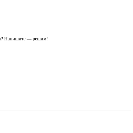
ы?
Напишите — решим!