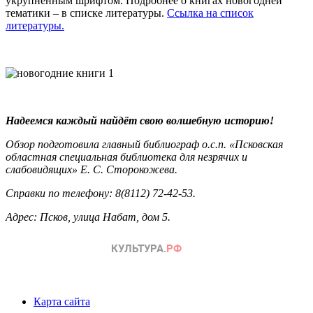
укрупнённым шрифтом. Подробнее о книгах новогодней
тематики – в списке литературы.
Ссылка на список
литературы.
Надеемся каждый найдёт свою волшебную историю!
Обзор подготовила главный библиограф о.с.п. «Псковская
областная специальная библиотека для незрячих и
слабовидящих» Е. С. Сторокожева.
Справки по телефону: 8(8112) 72-42-53.
Адрес: Псков, улица Набат, дом 5.
Карта сайта