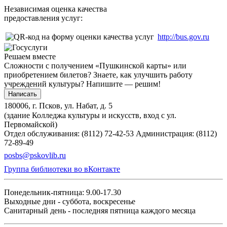
Независимая оценка качества
предоставления услуг:
http://bus.gov.ru
Решаем вместе
Сложности с получением «Пушкинской карты» или
приобретением билетов? Знаете, как улучшить работу
учреждений культуры?
Напишите — решим!
Написать
180006, г. Псков, ул. Набат, д. 5
(здание Колледжа культуры и искусств, вход с ул.
Первомайской)
Отдел обслуживания: (8112) 72-42-53
Администрация: (8112)
72-89-49
posbs@pskovlib.ru
Группа библиотеки во вКонтакте
Понедельник-пятница: 9.00-17.30
Выходные дни - суббота, воскресенье
Санитарный день - последняя пятница каждого месяца