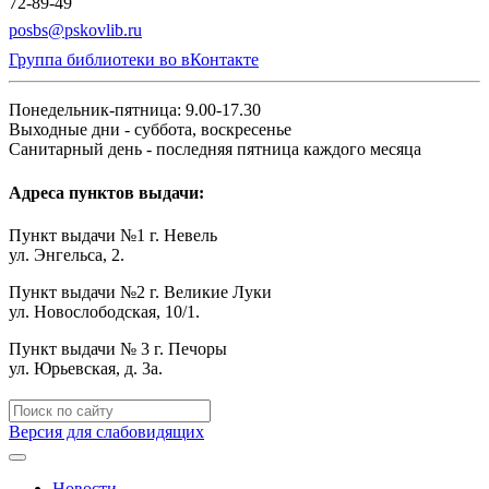
72-89-49
posbs@pskovlib.ru
Группа библиотеки во вКонтакте
Понедельник-пятница: 9.00-17.30
Выходные дни - суббота, воскресенье
Санитарный день - последняя пятница каждого месяца
Адреса пунктов выдачи:
Пункт выдачи №1 г. Невель
ул. Энгельса, 2.
Пункт выдачи №2 г. Великие Луки
ул. Новослободская, 10/1.
Пункт выдачи № 3 г. Печоры
ул. Юрьевская, д. 3а.
Версия для слабовидящих
Новости