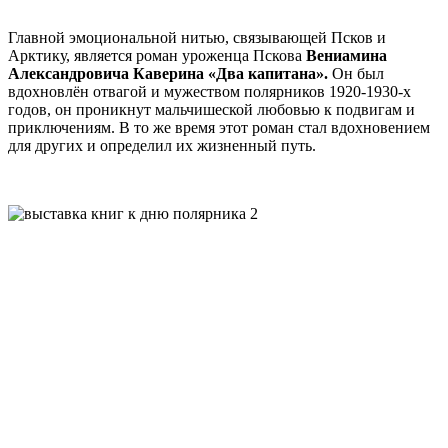
Главной эмоциональной нитью, связывающей Псков и
Арктику, является роман уроженца Пскова
Вениамина
Александровича Каверина «Два капитана».
Он был
вдохновлён отвагой и мужеством полярников 1920-1930-х
годов, он проникнут мальчишеской любовью к подвигам и
приключениям. В то же время этот роман стал вдохновением
для других и определил их жизненный путь.