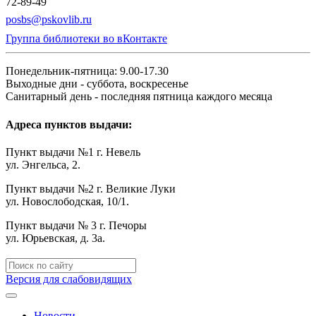
72-89-49
posbs@pskovlib.ru
Группа библиотеки во вКонтакте
Понедельник-пятница: 9.00-17.30
Выходные дни - суббота, воскресенье
Санитарный день - последняя пятница каждого месяца
Адреса пунктов выдачи:
Пункт выдачи №1 г. Невель
ул. Энгельса, 2.
Пункт выдачи №2 г. Великие Луки
ул. Новослободская, 10/1.
Пункт выдачи № 3 г. Печоры
ул. Юрьевская, д. 3а.
Версия для слабовидящих
Новости