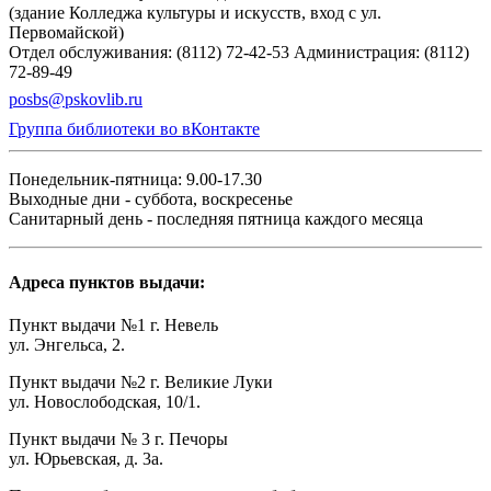
(здание Колледжа культуры и искусств, вход с ул.
Первомайской)
Отдел обслуживания: (8112) 72-42-53
Администрация: (8112)
72-89-49
posbs@pskovlib.ru
Группа библиотеки во вКонтакте
Понедельник-пятница: 9.00-17.30
Выходные дни - суббота, воскресенье
Санитарный день - последняя пятница каждого месяца
Адреса пунктов выдачи:
Пункт выдачи №1 г. Невель
ул. Энгельса, 2.
Пункт выдачи №2 г. Великие Луки
ул. Новослободская, 10/1.
Пункт выдачи № 3 г. Печоры
ул. Юрьевская, д. 3а.