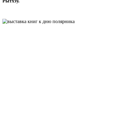
Рытхэу.