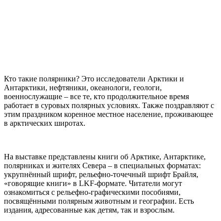
Кто такие полярники? Это исследователи Арктики и
Антарктики, нефтяники, океанологи, геологи,
военнослужащие – все те, кто продолжительное время
работает в суровых полярных условиях. Также поздравляют с
этим праздником коренное местное население, проживающее
в арктических широтах.
На выставке представлены книги об Арктике, Антарктике,
полярниках и жителях Севера – в специальных форматах:
укрупнённый шрифт, рельефно-точечный шрифт Брайля,
«говорящие книги» в LKF-формате. Читатели могут
ознакомиться с рельефно-графическими пособиями,
посвящёнными полярным животным и географии. Есть
издания, адресованные как детям, так и взрослым.