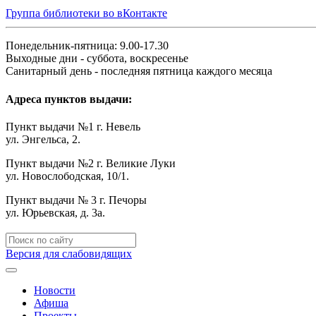
Группа библиотеки во вКонтакте
Понедельник-пятница: 9.00-17.30
Выходные дни - суббота, воскресенье
Санитарный день - последняя пятница каждого месяца
Адреса пунктов выдачи:
Пункт выдачи №1 г. Невель
ул. Энгельса, 2.
Пункт выдачи №2 г. Великие Луки
ул. Новослободская, 10/1.
Пункт выдачи № 3 г. Печоры
ул. Юрьевская, д. 3а.
Версия для слабовидящих
Новости
Афиша
Проекты