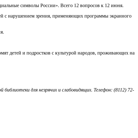
циальные символы России». Всего 12 вопросов к 12 июня.
телей с нарушением зрения, применяющих программы экранного
я.
омят детей и подростков с культурой народов, проживающих на
иблиотеки для незрячих и слабовидящих. Телефон: (8112) 72-