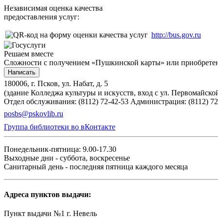
Независимая оценка качества
предоставления услуг:
http://bus.gov.ru
Решаем вместе
Сложности с получением «Пушкинской карты» или приобретени
Написать
180006, г. Псков, ул. Набат, д. 5
(здание Колледжа культуры и искусств, вход с ул. Первомайско
Отдел обслуживания: (8112) 72-42-53
Администрация: (8112) 72
posbs@pskovlib.ru
Группа библиотеки во вКонтакте
Понедельник-пятница: 9.00-17.30
Выходные дни - суббота, воскресенье
Санитарный день - последняя пятница каждого месяца
Адреса пунктов выдачи:
Пункт выдачи №1 г. Невель