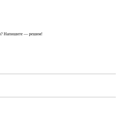
ы?
Напишите — решим!