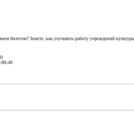
ем билетов? Знаете, как улучшить работу учреждений культур
й)
-89-49