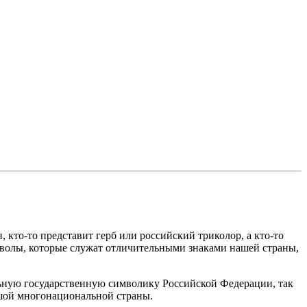
кто-то представит герб или российский триколор, а кто-то
волы, которые служат отличительными знаками нашей страны,
ьную государственную символику Российской Федерации, так
ьшой многонациональной страны.