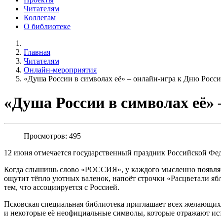
Читателям
Коллегам
О библиотеке
Главная
Читателям
Онлайн-мероприятия
«Душа России в символах её» – онлайн-игра к Дню Росс
«Душа России в символах её» 
Просмотров: 495
12 июня отмечается государственный праздник Российской Фед
Когда слышишь слово «РОССИЯ», у каждого мысленно появляется
ощутит тёпло уютных валенок, напоёт строчки «Расцветали я
тем, что ассоциируется с Россией.
Псковская специальная библиотека приглашает всех желающих
и некоторые её неофициальные символы, которые отражают ис