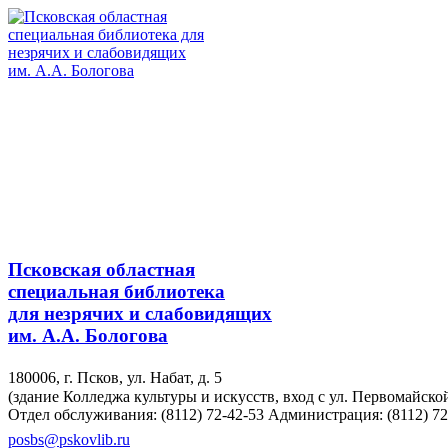
Псковская областная
специальная библиотека
для незрячих и слабовидящих
им. А.А. Бологова
180006, г. Псков, ул. Набат, д. 5
(здание Колледжа культуры и искусств, вход с ул. Первомайско
Отдел обслуживания: (8112) 72-42-53
Администрация: (8112) 72
posbs@pskovlib.ru