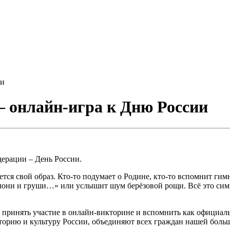
ии
– онлайн-игра к Дню России
ерации – День России.
 свой образ. Кто-то подумает о Родине, кто-то вспомнит гимн, 
блони и груши…» или услышит шум берёзовой рощи. Всё это сим
 принять участие в онлайн-викторине и вспомнить как официал
торию и культуру России, объединяют всех граждан нашей бол