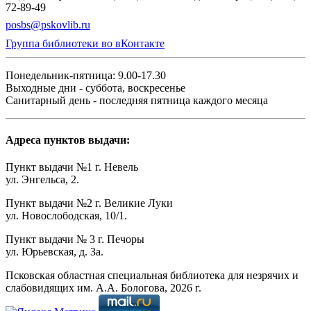
72-89-49
posbs@pskovlib.ru
Группа библиотеки во вКонтакте
Понедельник-пятница: 9.00-17.30
Выходные дни - суббота, воскресенье
Санитарный день - последняя пятница каждого месяца
Адреса пунктов выдачи:
Пункт выдачи №1 г. Невель
ул. Энгельса, 2.
Пункт выдачи №2 г. Великие Луки
ул. Новослободская, 10/1.
Пункт выдачи № 3 г. Печоры
ул. Юрьевская, д. 3а.
Псковская областная специальная библиотека для незрячих и
слабовидящих им. А.А. Бологова,
2026
г.