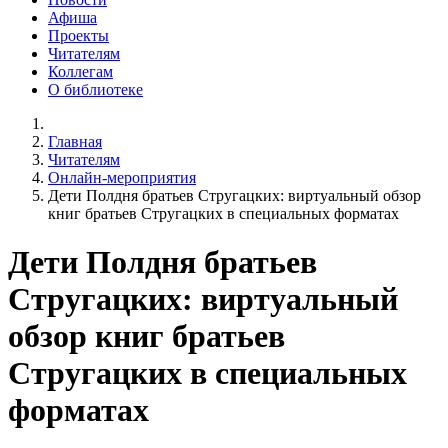
Афиша
Проекты
Читателям
Коллегам
О библиотеке
Главная
Читателям
Онлайн-мероприятия
Дети Полдня братьев Стругацких: виртуальный обзор
книг братьев Стругацких в специальных форматах
Дети Полдня братьев
Стругацких: виртуальный
обзор книг братьев
Стругацких в специальных
форматах