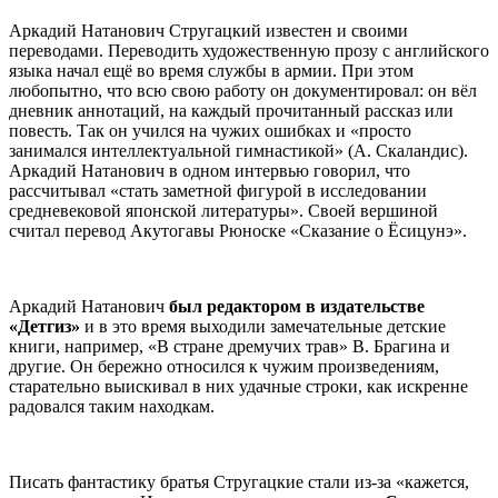
Аркадий Натанович Стругацкий известен и своими
переводами. Переводить художественную прозу с английского
языка начал ещё во время службы в армии. При этом
любопытно, что всю свою работу он документировал: он вёл
дневник аннотаций, на каждый прочитанный рассказ или
повесть. Так он учился на чужих ошибках и «просто
занимался интеллектуальной гимнастикой» (А. Скаландис).
Аркадий Натанович в одном интервью говорил, что
рассчитывал «стать заметной фигурой в исследовании
средневековой японской литературы». Своей вершиной
считал перевод Акутогавы Рюноске «Сказание о Ёсицунэ».
Аркадий Натанович
был редактором в издательстве
«Детгиз»
и в это время выходили замечательные детские
книги, например, «В стране дремучих трав» В. Брагина и
другие. Он бережно относился к чужим произведениям,
старательно выискивал в них удачные строки, как искренне
радовался таким находкам.
Писать фантастику братья Стругацкие стали из-за «кажется,