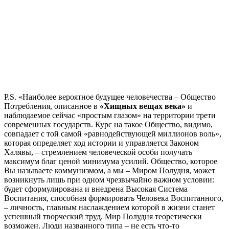
P.S. «Наиболее вероятное будущее человечества – Общество
Потребления, описанное в
«Хищных вещах века»
и
наблюдаемое сейчас «простым глазом» на территории трети
современных государств. Курс на такое Общество, видимо,
совпадает с той самой «равнодействующей миллионов воль»,
которая определяет ход истории и управляется Законом
Халявы, – стремлением человеческой особи получать
максимум благ ценой минимума усилий. Общество, которое
Вы называете коммунизмом, а мы – Миром Полудня, может
возникнуть лишь при одном чрезвычайно важном условии:
будет сформулирована и внедрена Высокая Система
Воспитания, способная формировать Человека Воспитанного,
– личность, главным наслаждением которой в жизни станет
успешный творческий труд. Мир Полудня теоретически
возможен. Люди названного типа – не есть что-то