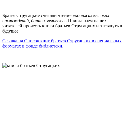
Братья Стругацкие считали чтение
«одним из высоких
наслаждений, данных человеку»
. Приглашаем наших
читателей прочесть книги братьев Стругацких и заглянуть в
будущее.
Ссылка на Список книг братьев Стругацких в специальных
форматах в фонде библиотеки.