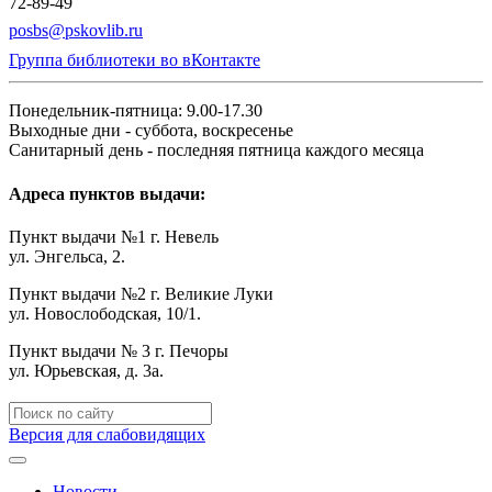
72-89-49
posbs@pskovlib.ru
Группа библиотеки во вКонтакте
Понедельник-пятница: 9.00-17.30
Выходные дни - суббота, воскресенье
Санитарный день - последняя пятница каждого месяца
Адреса пунктов выдачи:
Пункт выдачи №1 г. Невель
ул. Энгельса, 2.
Пункт выдачи №2 г. Великие Луки
ул. Новослободская, 10/1.
Пункт выдачи № 3 г. Печоры
ул. Юрьевская, д. 3а.
Версия для слабовидящих
Новости