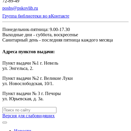
72-89-49
posbs@pskovlib.ru
Группа библиотеки во вКонтакте
Понедельник-пятница: 9.00-17.30
Выходные дни - суббота, воскресенье
Санитарный день - последняя пятница каждого месяца
Адреса пунктов выдачи:
Пункт выдачи №1 г. Невель
ул. Энгельса, 2.
Пункт выдачи №2 г. Великие Луки
ул. Новослободская, 10/1.
Пункт выдачи № 3 г. Печоры
ул. Юрьевская, д. 3а.
Версия для слабовидящих
Новости