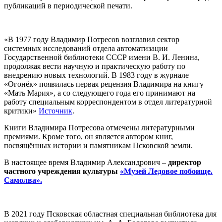
публикаций в периодической печати.
«В 1977 году Владимир Потресов возглавил сектор
системных исследований отдела автоматизации
Государственной библиотеки СССР имени В. И. Ленина,
продолжая вести научную и практическую работу по
внедрению новых технологий. В 1983 году в журнале
«Огонёк» появилась первая рецензия Владимира на книгу
«Мать Мария», а со следующего года его принимают на
работу специальным корреспондентом в отдел литературной
критики»
Источник
.
Книги Владимира Потресова отмечены литературными
премиями. Кроме того, он является автором книг,
посвящённых истории и памятникам Псковской земли.
В настоящее время Владимир Александрович –
директор
частного учреждения культуры
«Музей Ледовое побоище.
Самолва».
В 2021 году Псковская областная специальная библиотека для