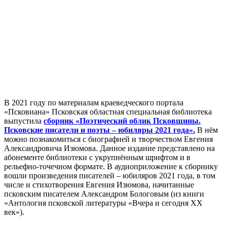
В 2021 году по материалам краеведческого портала
«Псковиана» Псковская областная специальная библиотека
выпустила
сборник «Поэтический облик Псковщины.
Псковские писатели и поэты – юбиляры 2021 года».
В нём
можно познакомиться с биографией и творчеством Евгения
Александровича Изюмова. Данное издание представлено на
абонементе библиотеки с укрупнённым шрифтом и в
рельефно-точечном формате. В аудиоприложение к сборнику
вошли произведения писателей – юбиляров 2021 года, в том
числе и стихотворения Евгения Изюмова, начитанные
псковским писателем Александром Бологовым (из книги
«Антология псковской литературы «Вчера и сегодня XX
век»).