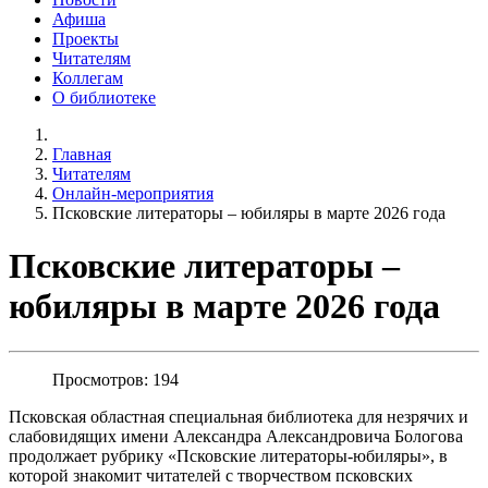
Афиша
Проекты
Читателям
Коллегам
О библиотеке
Главная
Читателям
Онлайн-мероприятия
Псковские литераторы – юбиляры в марте 2026 года
Псковские литераторы –
юбиляры в марте 2026 года
Просмотров: 194
Псковская областная специальная библиотека для незрячих и
слабовидящих имени Александра Александровича Бологова
продолжает рубрику «Псковские литераторы-юбиляры», в
которой знакомит читателей с творчеством псковских