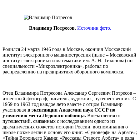
Владимир Потресов.
Источник фото.
Родился 24 марта 1946 года в Москве, окончил Московский
институт электронного машиностроения (ныне – Московский
институт электроники и математики им. А. Н. Тихонова) по
специальности «Микроэлектроника», работал по
распределению на предприятиях оборонного комплекса.
Отец Владимира Потресова Александр Сергеевич Потресов –
известный фотограф, писатель, художник, путешественник. С
1959 по 1963 год каждое лето вместе с отцом Владимир
участвовал
в экспедиции Академии наук СССР по
уточнению места Ледового побоища.
Впечатления от
путешествий, связанных с исследованием одного из
драматических сюжетов истории России, воспоминания о
школе позже легли в основу его книг: «Судоверфь на Арбате»;
«Тайна Вороньего Камня; «Рассказы Старого Арбата» и ряда