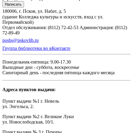
Написать
180006, г. Псков, ул. Набат, д. 5
(здание Колледжа культуры и искусств, вход с ул.
Первомайской)
Отдел обслуживания: (8112) 72-42-53
Администрация: (8112)
72-89-49
posbs@pskovlib.ru
Группа библиотеки во вКонтакте
Понедельник-пятница: 9.00-17.30
Выходные дни - суббота, воскресенье
Санитарный день - последняя пятница каждого месяца
Адреса пунктов выдачи:
Пункт выдачи №1 г. Невель
ул. Энгельса, 2.
Пункт выдачи №2 г. Великие Луки
ул. Новослободская, 10/1.
Пункт выдачи № 3 г. Печоры