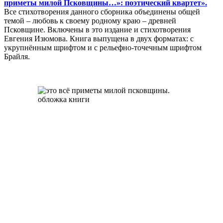
приметы милой Псковщины…»: поэтический квартет».
Все стихотворения данного сборника объединены общей
темой – любовь к своему родному краю – древней
Псковщине. Включены в это издание и стихотворения
Евгения Изюмова. Книга выпущена в двух форматах: с
укрупнённым шрифтом и с рельефно-точечным шрифтом
Брайля.