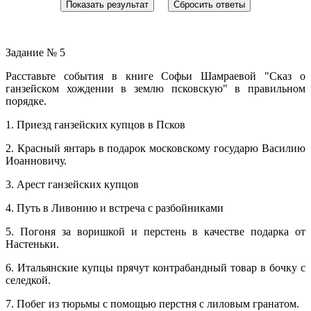
Задание № 5
Расставьте события в книге Софьи Шамраевой "Сказ о
ганзейском хождении в землю псковскую" в правильном
порядке.
1. Приезд ганзейских купцов в Псков
2. Красный янтарь в подарок московскому государю Василию
Иоанновичу.
3. Арест ганзейских купцов
4. Путь в Ливонию и встреча с разбойниками
5. Погоня за воришкой и перстень в качестве подарка от
Настеньки.
6. Итальянские купцы прячут контрабандный товар в бочку с
селедкой.
7. Побег из тюрьмы с помощью перстня с лиловым гранатом.