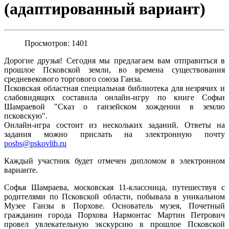
(адаптированный вариант)
Просмотров: 1401
Дорогие друзья! Сегодня мы предлагаем вам отправиться в
прошлое Псковской земли, во времена существования
средневекового торгового союза Ганза.
Псковская областная специальная библиотека для незрячих и
слабовидящих составила онлайн-игру по книге Софьи
Шамраевой "Сказ о ганзейском хождении в землю
псковскую".
Онлайн-игра состоит из нескольких заданий. Ответы на
задания можно прислать на электронную почту
posbs@pskovlib.ru
Каждый участник будет отмечен дипломом в электронном
варианте.
Софья Шамраева, московская 11-классница, путешествуя с
родителями по Псковской области, побывала в уникальном
Музее Ганзы в Порхове. Основатель музея, Почетный
гражданин города Порхова Нармонтас Мартин Петрович
провел увлекательную экскурсию в прошлое Псковской