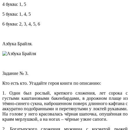
4 буква: 1, 5
5 буква: 1, 4, 5
6 буква: 2, 3, 4, 5, 6
Азбука Брайля.
Задание № 3.
Кто есть кто. Угадайте героя книги по описанию:
1. Один был рослый, крепкого сложения, лет сорока с
густыми каштановыми бакенбардами, в дорожном плаще из
тёмно-синего сукна, наброшенном поверх длинного кафтана с
аккуратно подобранными и перетянутыми у локтей рукавами.
На голове у него красовалась чёрная шапочка, опушённая по
краям мерлушкой, а на ногах – чёрные узкие сапоги.
2. Богатырского сложения мужчина с косматой рыжей