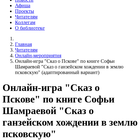
Афиша
Проекты
Читателям
Коллегам
О библиотеке
Главная
Читателям
Онлайн-мероприятия
Онлайн-игра "Сказ о Пскове" по книге Софьи
Шамраевой "Сказ о ганзейском хождении в землю
псковскую" (адаптированный вариант)
Онлайн-игра "Сказ о
Пскове" по книге Софьи
Шамраевой "Сказ о
ганзейском хождении в землю
псковскую"