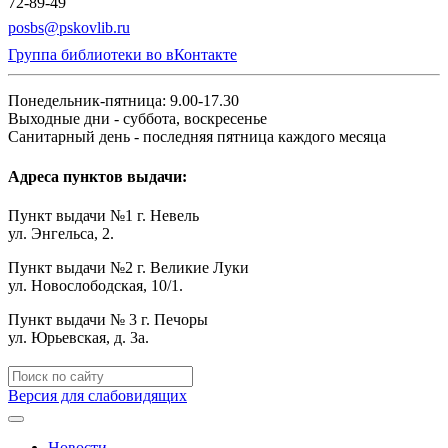
72-89-49
posbs@pskovlib.ru
Группа библиотеки во вКонтакте
Понедельник-пятница: 9.00-17.30
Выходные дни - суббота, воскресенье
Санитарный день - последняя пятница каждого месяца
Адреса пунктов выдачи:
Пункт выдачи №1 г. Невель
ул. Энгельса, 2.
Пункт выдачи №2 г. Великие Луки
ул. Новослободская, 10/1.
Пункт выдачи № 3 г. Печоры
ул. Юрьевская, д. 3а.
Версия для слабовидящих
Новости