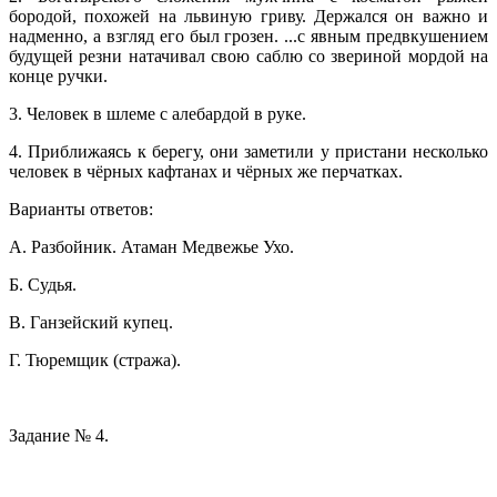
бородой, похожей на львиную гриву. Держался он важно и
надменно, а взгляд его был грозен. ...с явным предвкушением
будущей резни натачивал свою саблю со звериной мордой на
конце ручки.
3. Человек в шлеме с алебардой в руке.
4. Приближаясь к берегу, они заметили у пристани несколько
человек в чёрных кафтанах и чёрных же перчатках.
Варианты ответов:
А. Разбойник. Атаман Медвежье Ухо.
Б. Судья.
В. Ганзейский купец.
Г. Тюремщик (стража).
Задание № 4.