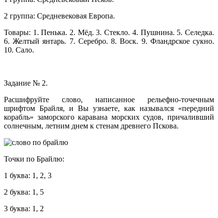
2 группа: Средневековая Европа.
Товары: 1. Пенька. 2. Мёд. 3. Стекло. 4. Пушнина. 5. Селедка.
6. Желтый янтарь. 7. Серебро. 8. Воск. 9. Фландрское сукно.
10. Сало.
Задание № 2.
Расшифруйте слово, написанное рельефно-точечным
шрифтом Брайля, и Вы узнаете, как назывался «передний
корабль» заморского каравана морских судов, причаливший
солнечным, летним днем к стенам древнего Пскова.
Точки по Брайлю:
1 буква: 1, 2, 3
2 буква: 1, 5
3 буква: 1, 2