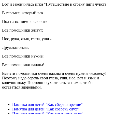
Вот и закончилась игра "Путешествие в страну пяти чувств".
В теремке, который век
Под названием «человек»
Все помощники живут:
Нос, рука, язык, глаза, уши -
Дружная семья.
Все помощники нужны,
Все помощники важны!
Все эти помощники очень важны и очень нужны человеку!
Поэтому надо беречь свои глаза, уши, нос, рот и язык и
конечно кожу. Постоянно ухаживать за ними, чтобы
оставаться здоровыми.
Памятка для детей "Как сберечь зрение"
Памятка для детей "Как сберечь слух"
Памятка для детей "Как сохранить вкус"