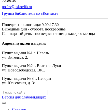
72-89-49
posbs@pskovlib.ru
Группа библиотеки во вКонтакте
Понедельник-пятница: 9.00-17.30
Выходные дни - суббота, воскресенье
Санитарный день - последняя пятница каждого месяца
Адреса пунктов выдачи:
Пункт выдачи №1 г. Невель
ул. Энгельса, 2.
Пункт выдачи №2 г. Великие Луки
ул. Новослободская, 10/1.
Пункт выдачи № 3 г. Печоры
ул. Юрьевская, д. 3а.
Версия для слабовидящих
Новости