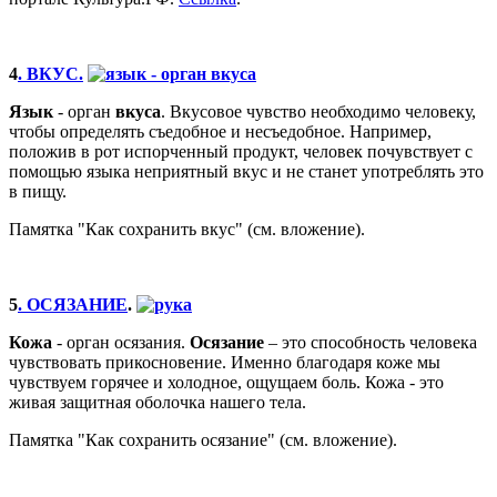
4
. ВКУС.
Язык
- орган
вкуса
. Вкусовое чувство необходимо человеку,
чтобы определять съедобное и несъедобное. Например,
положив в рот испорченный продукт, человек почувствует с
помощью языка неприятный вкус и не станет употреблять это
в пищу.
Памятка "Как сохранить вкус" (см. вложение).
5
. ОСЯЗАНИЕ
.
Кожа
- орган осязания.
Осязание
– это способность человека
чувствовать прикосновение. Именно благодаря коже мы
чувствуем горячее и холодное, ощущаем боль. Кожа - это
живая защитная оболочка нашего тела.
Памятка "Как сохранить осязание" (см. вложение).