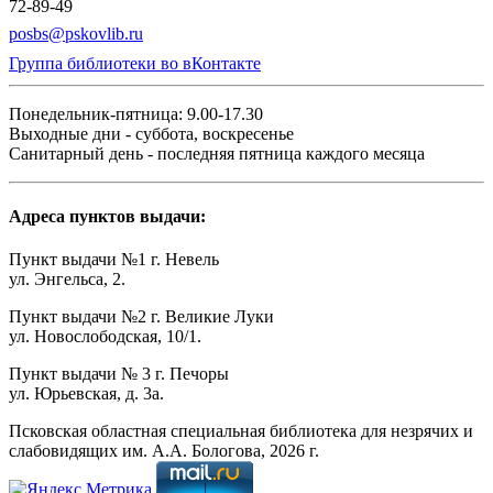
72-89-49
posbs@pskovlib.ru
Группа библиотеки во вКонтакте
Понедельник-пятница: 9.00-17.30
Выходные дни - суббота, воскресенье
Санитарный день - последняя пятница каждого месяца
Адреса пунктов выдачи:
Пункт выдачи №1 г. Невель
ул. Энгельса, 2.
Пункт выдачи №2 г. Великие Луки
ул. Новослободская, 10/1.
Пункт выдачи № 3 г. Печоры
ул. Юрьевская, д. 3а.
Псковская областная специальная библиотека для незрячих и
слабовидящих им. А.А. Бологова,
2026
г.