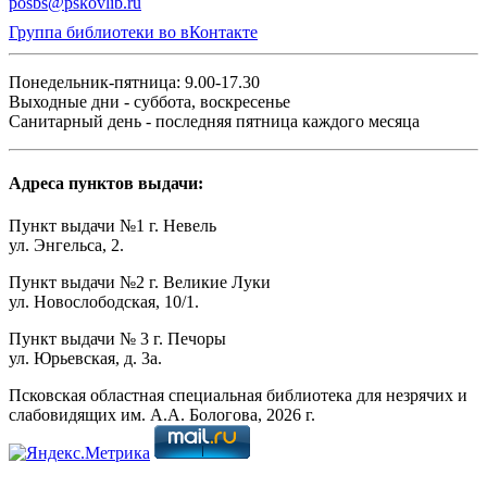
posbs@pskovlib.ru
Группа библиотеки во вКонтакте
Понедельник-пятница: 9.00-17.30
Выходные дни - суббота, воскресенье
Санитарный день - последняя пятница каждого месяца
Адреса пунктов выдачи:
Пункт выдачи №1 г. Невель
ул. Энгельса, 2.
Пункт выдачи №2 г. Великие Луки
ул. Новослободская, 10/1.
Пункт выдачи № 3 г. Печоры
ул. Юрьевская, д. 3а.
Псковская областная специальная библиотека для незрячих и
слабовидящих им. А.А. Бологова,
2026
г.