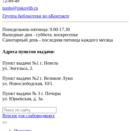
72-89-49
posbs@pskovlib.ru
Группа библиотеки во вКонтакте
Понедельник-пятница: 9.00-17.30
Выходные дни - суббота, воскресенье
Санитарный день - последняя пятница каждого месяца
Адреса пунктов выдачи:
Пункт выдачи №1 г. Невель
ул. Энгельса, 2.
Пункт выдачи №2 г. Великие Луки
ул. Новослободская, 10/1.
Пункт выдачи № 3 г. Печоры
ул. Юрьевская, д. 3а.
Версия для слабовидящих
Новости