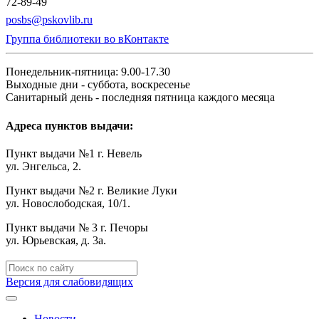
72-89-49
posbs@pskovlib.ru
Группа библиотеки во вКонтакте
Понедельник-пятница: 9.00-17.30
Выходные дни - суббота, воскресенье
Санитарный день - последняя пятница каждого месяца
Адреса пунктов выдачи:
Пункт выдачи №1 г. Невель
ул. Энгельса, 2.
Пункт выдачи №2 г. Великие Луки
ул. Новослободская, 10/1.
Пункт выдачи № 3 г. Печоры
ул. Юрьевская, д. 3а.
Версия для слабовидящих
Новости