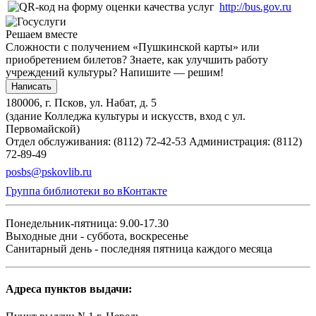
http://bus.gov.ru
Решаем вместе
Сложности с получением «Пушкинской карты» или
приобретением билетов? Знаете, как улучшить работу
учреждений культуры?
Напишите — решим!
Написать
180006, г. Псков, ул. Набат, д. 5
(здание Колледжа культуры и искусств, вход с ул.
Первомайской)
Отдел обслуживания: (8112) 72-42-53
Администрация: (8112)
72-89-49
posbs@pskovlib.ru
Группа библиотеки во вКонтакте
Понедельник-пятница: 9.00-17.30
Выходные дни - суббота, воскресенье
Санитарный день - последняя пятница каждого месяца
Адреса пунктов выдачи: