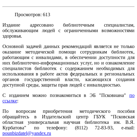
Просмотров: 613
Издание адресовано библиотечным специалистам,
обслуживающим людей с ограниченными возможностями
здоровья.
Основной задачей данных рекомендаций является не только
оказание методической помощи сотрудникам библиотек,
работающим с инвалидами, в обеспечении доступности для
них библиотечно-информационных услуг, но и ознакомление
специалистов библиотек с содержанием необходимых для
использования в работе актов федеральных и региональных
органов государственной власти, касающихся создания
доступной среды, защиты прав людей с инвалидностью.
С изданием можно познакомиться в ЭБ "Псковиана"
по
ссылке
:
По вопросам приобретения методического пособия
обращайтесь в Издательский центр ГБУК "Псковская
областная универсальная научная библиотека им. В.Я.
Курбатова" по телефону: (8112) 72-83-93, е-mail:
pounbizdatel@yandex.ru