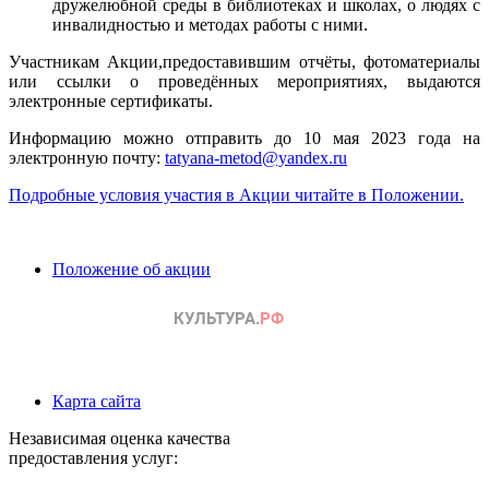
дружелюбной среды в библиотеках и школах, о людях с
инвалидностью и методах работы с ними.
Участникам Акции,предоставившим отчёты, фотоматериалы
или ссылки о проведённых мероприятиях, выдаются
электронные сертификаты.
Информацию можно отправить до 10 мая 2023 года на
электронную почту:
tatyana-metod@yandex.ru
Подробные условия участия в Акции читайте в Положении.
Положение об акции
Карта сайта
Независимая оценка качества
предоставления услуг: