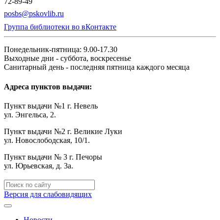
72-89-49
posbs@pskovlib.ru
Группа библиотеки во вКонтакте
Понедельник-пятница: 9.00-17.30
Выходные дни - суббота, воскресенье
Санитарный день - последняя пятница каждого месяца
Адреса пунктов выдачи:
Пункт выдачи №1 г. Невель
ул. Энгельса, 2.
Пункт выдачи №2 г. Великие Луки
ул. Новослободская, 10/1.
Пункт выдачи № 3 г. Печоры
ул. Юрьевская, д. 3а.
Версия для слабовидящих
Новости