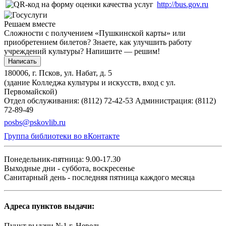
http://bus.gov.ru
Решаем вместе
Сложности с получением «Пушкинской карты» или
приобретением билетов? Знаете, как улучшить работу
учреждений культуры?
Напишите — решим!
Написать
180006, г. Псков, ул. Набат, д. 5
(здание Колледжа культуры и искусств, вход с ул.
Первомайской)
Отдел обслуживания: (8112) 72-42-53
Администрация: (8112)
72-89-49
posbs@pskovlib.ru
Группа библиотеки во вКонтакте
Понедельник-пятница: 9.00-17.30
Выходные дни - суббота, воскресенье
Санитарный день - последняя пятница каждого месяца
Адреса пунктов выдачи:
Пункт выдачи №1 г. Невель