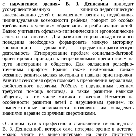
с нарушением зрения» В. З. Денискина
приводит
усовершенствованную клинико-педагогическую
классификацию детей с нарушением зрения и, подчёркивая
индивидуальные возможности ребёнка, говорит об особых
требованиях к условиям образования и реабилитации детей.
Важно учитывать офтальмо-гигиенические и эргономические
аспекты на занятиях. Для развития социально-адаптивного
поведения необходимо формировать мелкую моторику,
координацию движений, предметно-практическую
деятельность. Игнорирование проблем социально-бытовой
ориентировки приводит к непреодолимым препятствиям на
пути интеграции в общество. Для овладения рельефно-
точечным шрифтом Брайля также необходимо тонкое
осязание, развитая мелкая моторика и навыки ориентировки.
Развитая сенсорная сфера поможет в преодолении вербализма,
свойственного незрячим. Ребёнку с нарушенным зрением
требуется помощь логопеда, а также развитие навыков
общения, в том числе мимики и жестов. Несмотря на
особенности развития детей с нарушенным зрением, их
компенсаторные возможности позволяют им овладевать
знаниями наравне со зрячими сверстниками.
О личном пути в профессию и становлении тифлопедагога
В. З. Денискиной, которая сама потеряла зрение в детстве,
можно узнать из видео-интервью на сайте Института