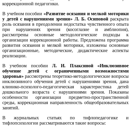
коррекционной педагогики.
В учебном пособии
«Развитие осязания и мелкой моторики
у детей с нарушениями зрения» Л. Б. Осиповой
раскрыта
роль осязания в преодолении недостатка чувственного опыта
при нарушениях зрения (косоглазие и амблиопия),
рассмотрены основные методологические подходы к
организации коррекционной работы. Предложена программа
развития осязания и мелкой моторики, изложены основные
организационные, методические, дидактические аспекты
реализации.
В учебном пособии
Л. И. Плаксиной «Инклюзивное
обучение детей с ограниченными возможностями
здоровья»
рассмотрены теоретико-методологические вопросы
инклюзивного обучения детей с нарушениями зрения, дана
клинико-психолого-педагогическая характеристика детей
дошкольного возраста с нарушениями зрения. Показаны
особенности организации предметно-пространственной
среды, коррекционная направленность общеобразовательных
занятий.
В журнальных статьях по тифлопедагогике и
тифлопсихологии рассматриваются такие вопросы: