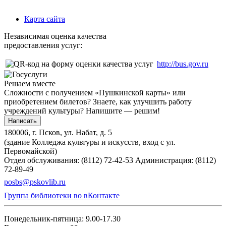
Карта сайта
Независимая оценка качества
предоставления услуг:
http://bus.gov.ru
Решаем вместе
Сложности с получением «Пушкинской карты» или
приобретением билетов? Знаете, как улучшить работу
учреждений культуры?
Напишите — решим!
Написать
180006, г. Псков, ул. Набат, д. 5
(здание Колледжа культуры и искусств, вход с ул.
Первомайской)
Отдел обслуживания: (8112) 72-42-53
Администрация: (8112)
72-89-49
posbs@pskovlib.ru
Группа библиотеки во вКонтакте
Понедельник-пятница: 9.00-17.30