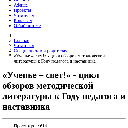
Афиша
Проекты
Читателям
Коллегам
О библиотеке
Главная
Читателям
Специалистам и родителям
«Ученье – свет!» - цикл обзоров методической
литературы к Году педагога и наставника
«Ученье – свет!» - цикл
обзоров методической
литературы к Году педагога и
наставника
Просмотров: 614