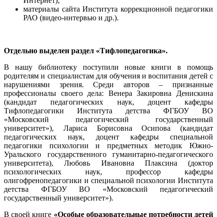
Интернет);
материалы сайта Института коррекционной педагогики
РАО (видео-интервью и др.).
Отдельно выделен раздел «Тифлопедагогика».
В нашу библиотеку поступили новые книги в помощь
родителям и специалистам для обучения и воспитания детей с
нарушениями зрения. Среди авторов – признанные
профессионалы своего дела: Венера Закировна Денискина
(кандидат педагогических наук, доцент кафедры
Тифлопедагогики Института детства ФГБОУ ВО
«Московский педагогический государственный
университет»), Лариса Борисовна Осипова (кандидат
педагогических наук, доцент кафедры специальной
педагогики психологии и предметных методик Южно-
Уральского государственного гуманитарно-педагогического
университета), Любовь Ивановна Плаксина (доктор
психологических наук, профессор кафедры
олигофренопедагогики и специальной психологии Института
детства ФГБОУ ВО «Московский педагогический
государственный университет»).
В своей книге
«Особые образовательные потребности детей