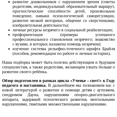
развитие дошкольников с нарушением зрения (советы
родителям, индивидуальный образовательный маршрут,
прогностические способности детей, произвольное
поведение, навыки психологической саморегуляции,
развитие мелкой моторики, общение со сверстниками,
изобразительная деятельность);
личные ресурсы незрячего в социальной реабилитации;
профориентация (примеры успешного
профессионального становления незрячего; знакомство
с вузами, в которых налажена помощь незрячим);
изучение системы рельефно-точечного шрифта Брайля
(пособия, рекомендации по работе и личные истории).
Наша подборка может быть полезна действующим и будущим
специалистам, а также родителям, желающим узнать больше о
развитии своего ребёнка.
Обзор подготовлен в рамках цикла «Ученье – свет!» к Году
педагога и наставника.
В дальнейшем мы познакомим вас с
новой литературой о развитии и помощи детям с аутизмом,
синдромом Дауна, нарушениями опорно-двигательного
аппарата, задержкой психического развития, ментальными
нарушениями, тяжёлыми множественными нарушениями.