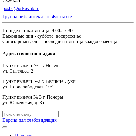
72-89-49
posbs@pskovlib.ru
Группа библиотеки во вКонтакте
Понедельник-пятница: 9.00-17.30
Выходные дни - суббота, воскресенье
Санитарный день - последняя пятница каждого месяца
Адреса пунктов выдачи:
Пункт выдачи №1 г. Невель
ул. Энгельса, 2.
Пункт выдачи №2 г. Великие Луки
ул. Новослободская, 10/1.
Пункт выдачи № 3 г. Печоры
ул. Юрьевская, д. 3а.
Версия для слабовидящих
Новости