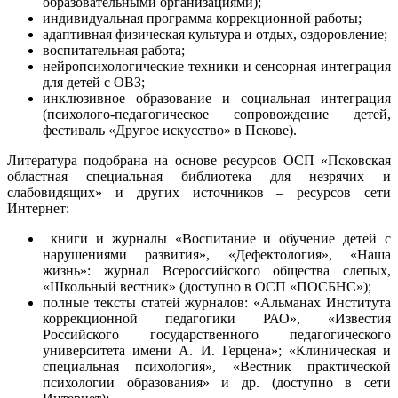
образовательными организациями);
индивидуальная программа коррекционной работы;
адаптивная физическая культура и отдых, оздоровление;
воспитательная работа;
нейропсихологические техники и сенсорная интеграция
для детей с ОВЗ;
инклюзивное образование и социальная интеграция
(психолого-педагогическое сопровождение детей,
фестиваль «Другое искусство» в Пскове).
Литература подобрана на основе ресурсов ОСП «Псковская
областная специальная библиотека для незрячих и
слабовидящих» и других источников – ресурсов сети
Интернет:
книги и журналы «Воспитание и обучение детей с
нарушениями развития», «Дефектология», «Наша
жизнь»: журнал Всероссийского общества слепых,
«Школьный вестник» (доступно в ОСП «ПОСБНС»);
полные тексты статей журналов: «Альманах Института
коррекционной педагогики РАО», «Известия
Российского государственного педагогического
университета имени А. И. Герцена»; «Клиническая и
специальная психология», «Вестник практической
психологии образования» и др. (доступно в сети