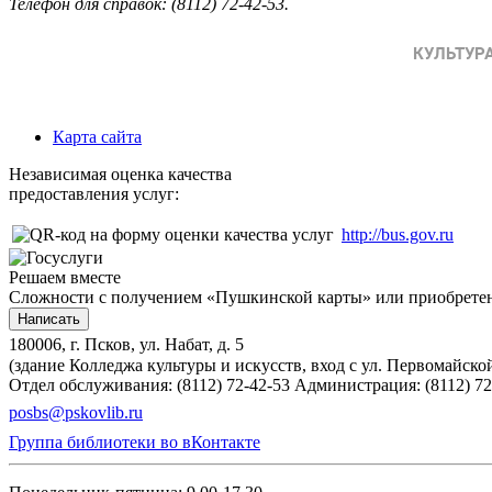
Телефон для справок: (8112) 72-42-53.
Карта сайта
Независимая оценка качества
предоставления услуг:
http://bus.gov.ru
Решаем вместе
Сложности с получением «Пушкинской карты» или приобретени
Написать
180006, г. Псков, ул. Набат, д. 5
(здание Колледжа культуры и искусств, вход с ул. Первомайско
Отдел обслуживания: (8112) 72-42-53
Администрация: (8112) 72
posbs@pskovlib.ru
Группа библиотеки во вКонтакте