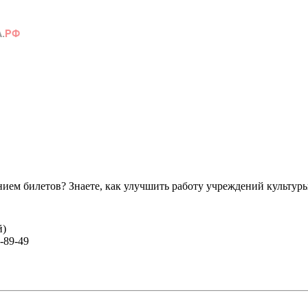
ем билетов? Знаете, как улучшить работу учреждений культур
й)
-89-49