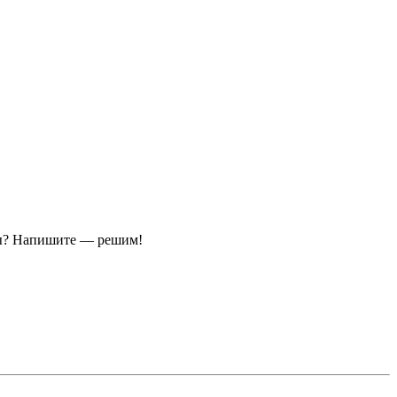
ы?
Напишите — решим!