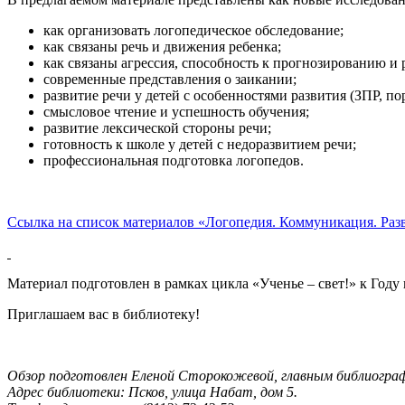
как организовать логопедическое обследование;
как связаны речь и движения ребенка;
как связаны агрессия, способность к прогнозированию и 
современные представления о заикании;
развитие речи у детей с особенностями развития (ЗПР, по
смысловое чтение и успешность обучения;
развитие лексической стороны речи;
готовность к школе у детей с недоразвитием речи;
профессиональная подготовка логопедов.
Ссылка на список материалов «Логопедия. Коммуникация. Разв
Материал подготовлен в рамках цикла «Ученье – свет!» к Году
Приглашаем вас в библиотеку!
Обзор подготовлен Еленой Сторокожевой, главным библиографо
Адрес библиотеки: Псков, улица Набат, дом 5.