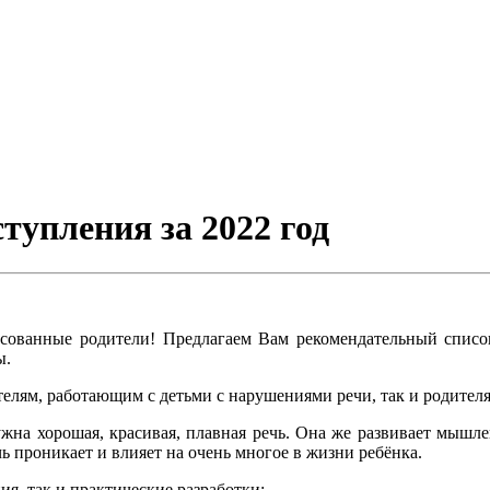
тупления за 2022 год
есованные родители! Предлагаем Вам рекомендательный список 
ы.
телям, работающим с детьми с нарушениями речи, так и родител
ужна хорошая, красивая, плавная речь. Она же развивает мышле
ь проникает и влияет на очень многое в жизни ребёнка.
я, так и практические разработки: