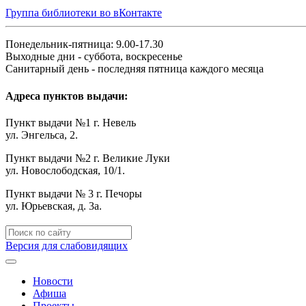
Группа библиотеки во вКонтакте
Понедельник-пятница: 9.00-17.30
Выходные дни - суббота, воскресенье
Санитарный день - последняя пятница каждого месяца
Адреса пунктов выдачи:
Пункт выдачи №1 г. Невель
ул. Энгельса, 2.
Пункт выдачи №2 г. Великие Луки
ул. Новослободская, 10/1.
Пункт выдачи № 3 г. Печоры
ул. Юрьевская, д. 3а.
Версия для слабовидящих
Новости
Афиша
Проекты