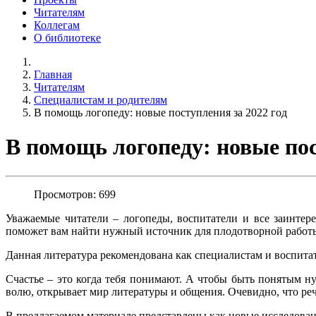
Читателям
Коллегам
О библиотеке
Главная
Читателям
Специалистам и родителям
В помощь логопеду: новые поступления за 2022 год
В помощь логопеду: новые пос
Просмотров: 699
Уважаемые читатели – логопеды, воспитатели и все заинтер
поможет вам найти нужный источник для плодотворной работ
Данная литература рекомендована как специалистам и воспита
Счастье – это когда тебя понимают. А чтобы быть понятым н
волю, открывает мир литературы и общения. Очевидно, что реч
В предлагаемом материале представлены как новые исследовани