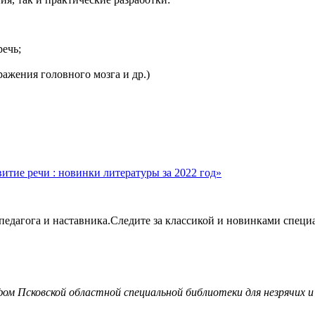
речь;
ражения головного мозга и др.)
итие речи : новинки литературы за 2022 год»
 педагога и наставника.Следите за классикой и новинками специ
м Псковской областной специальной библиотеки для незрячих и