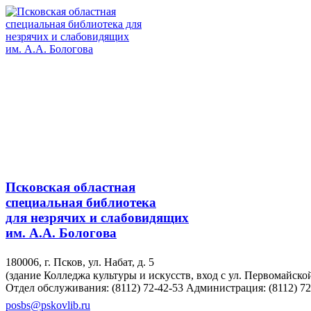
Псковская областная
специальная библиотека
для незрячих и слабовидящих
им. А.А. Бологова
180006, г. Псков, ул. Набат, д. 5
(здание Колледжа культуры и искусств, вход с ул. Первомайско
Отдел обслуживания: (8112) 72-42-53
Администрация: (8112) 72
posbs@pskovlib.ru