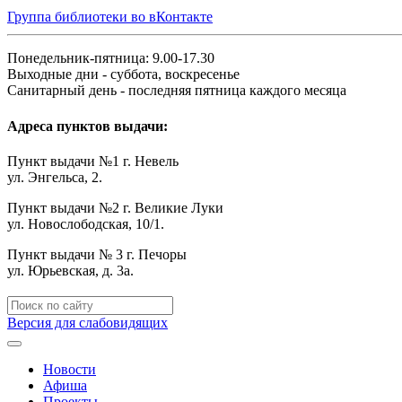
Группа библиотеки во вКонтакте
Понедельник-пятница: 9.00-17.30
Выходные дни - суббота, воскресенье
Санитарный день - последняя пятница каждого месяца
Адреса пунктов выдачи:
Пункт выдачи №1 г. Невель
ул. Энгельса, 2.
Пункт выдачи №2 г. Великие Луки
ул. Новослободская, 10/1.
Пункт выдачи № 3 г. Печоры
ул. Юрьевская, д. 3а.
Версия для слабовидящих
Новости
Афиша
Проекты