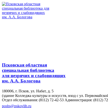
Псковская областная
специальная библиотека
для незрячих и слабовидящих
им. А.А. Бологова
180006, г. Псков, ул. Набат, д. 5
(здание Колледжа культуры и искусств, вход с ул. Первомайско
Отдел обслуживания: (8112) 72-42-53
Администрация: (8112) 72
posbs@pskovlib.ru