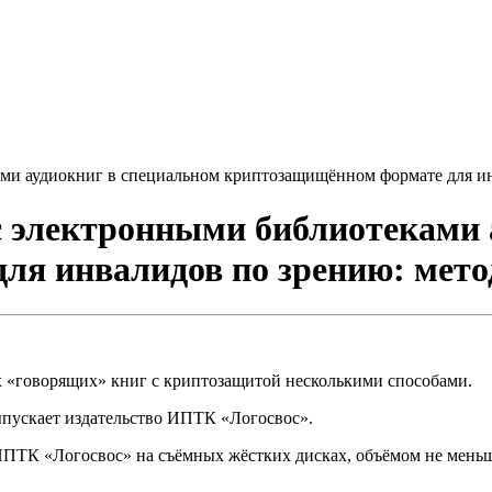
и аудиокниг в специальном криптозащищённом формате для ин
 электронными библиотеками 
ля инвалидов по зрению: мето
«говорящих» книг с криптозащитой несколькими способами.
ыпускает издательство ИПТК «Логосвос».
ПТК «Логосвос» на съёмных жёстких дисках, объёмом не меньше