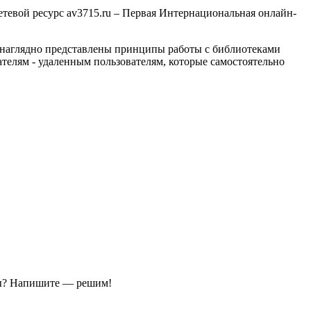
етевой ресурс av3715.ru – Первая Интернациональная онлайн-
 наглядно представлены принципы работы с библиотеками
ателям - удаленным пользователям, которые самостоятельно
ы?
Напишите — решим!