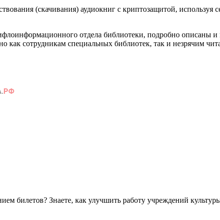
ствования (скачивания) аудиокниг с криптозащитой, используя с
тифлоинформационного отдела библиотеки, подробно описаны и
но как сотрудникам специальных библиотек, так и незрячим чит
ем билетов? Знаете, как улучшить работу учреждений культур