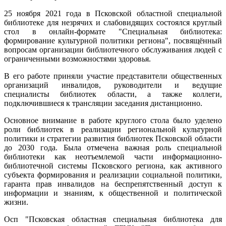
25 ноября 2021 года в Псковской областной специальной
библиотеке для незрячих и слабовидящих состоялся круглый
стол в онлайн-формате "Специальная библиотека:
формирование культурной политики региона", посвящённый
вопросам организации библиотечного обслуживания людей с
ограниченными возможностями здоровья.
В его работе приняли участие представители общественных
организаций инвалидов, руководители и ведущие
специалисты библиотек области, а также коллеги,
подключившиеся к трансляции заседания дистанционно.
Основное внимание в работе круглого стола было уделено
роли библиотек в реализации региональной культурной
политики и стратегии развития библиотек Псковской области
до 2030 года. Была отмечена важная роль специальной
библиотеки как неотъемлемой части информационно-
библиотечной системы Псковского региона, как активного
субъекта формирования и реализации социальной политики,
гаранта прав инвалидов на беспрепятственный доступ к
информации и знаниям, к общественной и политической
жизни.
Осп "Псковская областная специальная библиотека для