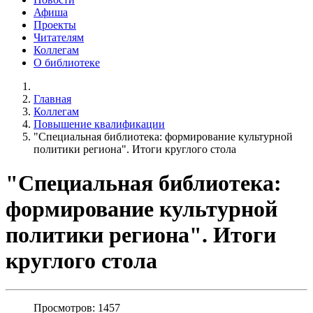
Афиша
Проекты
Читателям
Коллегам
О библиотеке
Главная
Коллегам
Повышение квалификации
"Специальная библиотека: формирование культурной
политики региона". Итоги круглого стола
"Специальная библиотека:
формирование культурной
политики региона". Итоги
круглого стола
Просмотров: 1457