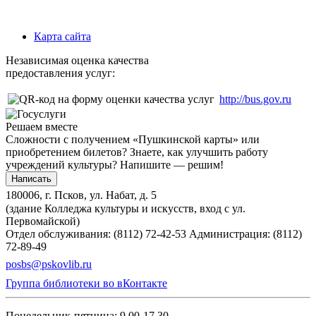
Карта сайта
Независимая оценка качества
предоставления услуг:
http://bus.gov.ru
Решаем вместе
Сложности с получением «Пушкинской карты» или
приобретением билетов? Знаете, как улучшить работу
учреждений культуры?
Напишите — решим!
Написать
180006, г. Псков, ул. Набат, д. 5
(здание Колледжа культуры и искусств, вход с ул.
Первомайской)
Отдел обслуживания: (8112) 72-42-53
Администрация: (8112)
72-89-49
posbs@pskovlib.ru
Группа библиотеки во вКонтакте
Понедельник-пятница: 9.00-17.30