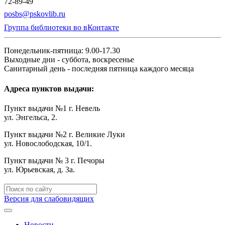
72-89-49
posbs@pskovlib.ru
Группа библиотеки во вКонтакте
Понедельник-пятница: 9.00-17.30
Выходные дни - суббота, воскресенье
Санитарный день - последняя пятница каждого месяца
Адреса пунктов выдачи:
Пункт выдачи №1 г. Невель
ул. Энгельса, 2.
Пункт выдачи №2 г. Великие Луки
ул. Новослободская, 10/1.
Пункт выдачи № 3 г. Печоры
ул. Юрьевская, д. 3а.
Версия для слабовидящих
Новости