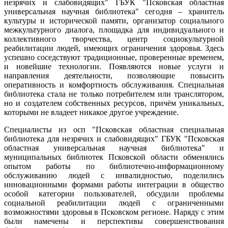
незрячих и слабовидящих" ГБУК "Псковская областная
универсальная научная библиотека" сегодня – хранитель
культуры и исторической памяти, организатор социального
межкультурного диалога, площадка для индивидуального и
коллективного творчества, центр социокультурной
реабилитации людей, имеющих ограничения здоровья. Здесь
успешно соседствуют традиционные, проверенные временем,
и новейшие технологии. Появляются новые услуги и
направления деятельности, позволяющие повысить
оперативность и комфортность обслуживания. Специальная
библиотека стала не только потребителем или транслятором,
но и создателем собственных ресурсов, причём уникальных,
которыми не владеет никакое другое учреждение.
Специалисты из осп "Псковская областная специальная
библиотека для незрячих и слабовидящих" ГБУК "Псковская
областная универсальная научная библиотека" и
муниципальных библиотек Псковской области обменялись
опытом работы по библиотечно-информационному
обслуживанию людей с инвалидностью, поделились
инновационными формами работы интеграции в общество
особой категории пользователей, обсудили проблемы
социальной реабилитации людей с ограниченными
возможностями здоровья в Псковском регионе. Наряду с этим
были намечены и перспективы совершенствования