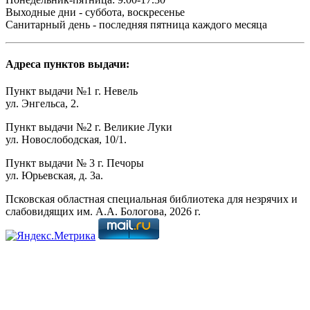
Выходные дни - суббота, воскресенье
Санитарный день - последняя пятница каждого месяца
Адреса пунктов выдачи:
Пункт выдачи №1 г. Невель
ул. Энгельса, 2.
Пункт выдачи №2 г. Великие Луки
ул. Новослободская, 10/1.
Пункт выдачи № 3 г. Печоры
ул. Юрьевская, д. 3а.
Псковская областная специальная библиотека для незрячих и
слабовидящих им. А.А. Бологова,
2026
г.