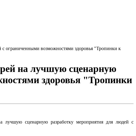
й с ограниченными возможностями здоровья "Тропинки к
арей на лучшую сценарную
жностями здоровья "Тропинки
на лучшую сценарную разработку мероприятия для людей с