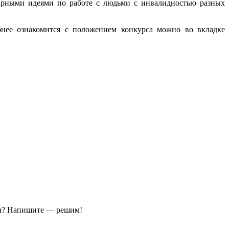
арными идеями по работе с людьми с инвалидностью разных
бнее ознакомится с положением конкурса можно во вкладке
ы?
Напишите — решим!