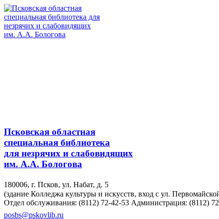
Псковская областная
специальная библиотека
для незрячих и слабовидящих
им. А.А. Бологова
180006, г. Псков, ул. Набат, д. 5
(здание Колледжа культуры и искусств, вход с ул. Первомайско
Отдел обслуживания: (8112) 72-42-53
Администрация: (8112) 72
posbs@pskovlib.ru