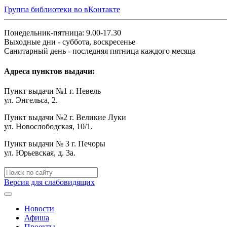
Группа библиотеки во вКонтакте
Понедельник-пятница: 9.00-17.30
Выходные дни - суббота, воскресенье
Санитарный день - последняя пятница каждого месяца
Адреса пунктов выдачи:
Пункт выдачи №1 г. Невель
ул. Энгельса, 2.
Пункт выдачи №2 г. Великие Луки
ул. Новослободская, 10/1.
Пункт выдачи № 3 г. Печоры
ул. Юрьевская, д. 3а.
Версия для слабовидящих
Новости
Афиша
Проекты