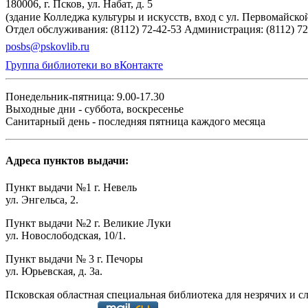
180006, г. Псков, ул. Набат, д. 5
(здание Колледжа культуры и искусств, вход с ул. Первомайско
Отдел обслуживания: (8112) 72-42-53
Администрация: (8112) 72
posbs@pskovlib.ru
Группа библиотеки во вКонтакте
Понедельник-пятница: 9.00-17.30
Выходные дни - суббота, воскресенье
Санитарный день - последняя пятница каждого месяца
Адреса пунктов выдачи:
Пункт выдачи №1 г. Невель
ул. Энгельса, 2.
Пункт выдачи №2 г. Великие Луки
ул. Новослободская, 10/1.
Пункт выдачи № 3 г. Печоры
ул. Юрьевская, д. 3а.
Псковская областная специальная библиотека для незрячих и с