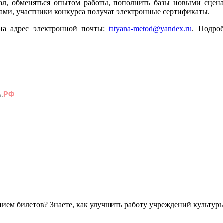
ал, обменяться опытом работы, пополнить базы новыми сцен
ами, участники конкурса получат электронные сертификаты.
на адрес электронной почты:
tatyana-metod@yandex.ru
. Подро
ем билетов? Знаете, как улучшить работу учреждений культур