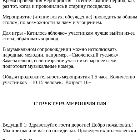
Время проведения мероприятия – осенне-зимний период, как
раз тот, когда и проводились в старину посиделки.
Мероприятие (чтение вслух, обсуждение) проводить за общим
столом, по возможности за чаем и угощением.
Для игры «Катилось яблочко» участникам лучше выйти из-за
стола, образовать хоровод.
В музыкальном сопровождении можно использовать
народные мелодии, например, «Смоленский гусачок».
Замечательно, если незрячие участники заранее сами
подготовят музыкальные номера.
Общая продолжительность мероприятия 1,5 часа. Количество
участников – 10-15 человек. Возраст 16+
СТРУКТУРА МЕРОПРИЯТИЯ
Ведущий 1: Здравствуйте гости дорогие! Добро пожаловать!
Мы пригласили вас на посиделки. Проведём их по-смоленски.