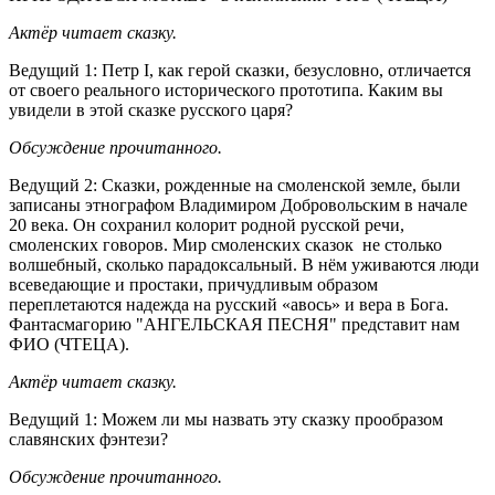
Актёр читает сказку.
Ведущий 1: Петр I, как герой сказки, безусловно, отличается
от своего реального исторического прототипа. Каким вы
увидели в этой сказке русского царя?
Обсуждение прочитанного.
Ведущий 2: Сказки, рожденные на смоленской земле, были
записаны этнографом Владимиром Добровольским в начале
20 века. Он сохранил колорит родной русской речи,
смоленских говоров. Мир смоленских сказок не столько
волшебный, сколько парадоксальный. В нём уживаются люди
всеведающие и простаки, причудливым образом
переплетаются надежда на русский «авось» и вера в Бога.
Фантасмагорию "АНГЕЛЬСКАЯ ПЕСНЯ" представит нам
ФИО (ЧТЕЦА).
Актёр читает сказку.
Ведущий 1: Можем ли мы назвать эту сказку прообразом
славянских фэнтези?
Обсуждение прочитанного.