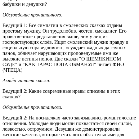
бабушки и дедушки?
Обсуждение прочитанного.
Ведущий 1: Все симпатии в смоленских сказках отданы
простому мужику. Он трудолюбив, честен, смекалист. Его
нравственные представления выше, чем у лиц из
господствующих слоёв. Ищет смоленский мужик правду и
социальную справедливость, осуждает жадных да глупых
панов, обличает нарушающих проповедуемые ими же
высокие истины попов. Две сказки "О ШЕМЯКИНОМ
СУДЕ" и "КАК ТАРАС ПОПА ОБМАНУЛ" читает ФИО
(ЧТЕЦА)
Актёр читает сказки.
Ведущий 2: Какие современные нравы описаны в этих
сказках?
Обсуждение прочитанного.
Ведущий 2: На посиделках часто завязывались романтические
отношения. Молодые люди могли похвастаться своей силой,
ловкостью, остроумием. Девушки же демонстрировали
женские качества, которые считались обязательными для