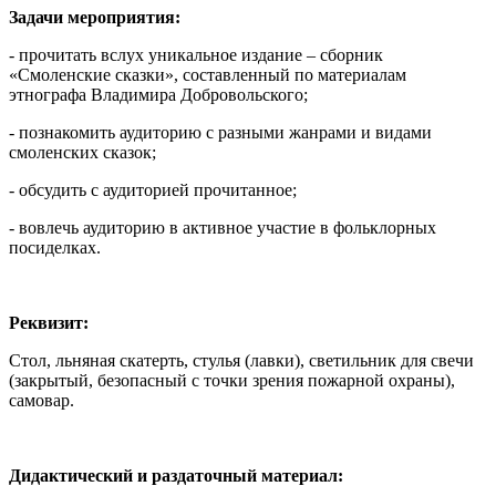
Задачи мероприятия:
- прочитать вслух уникальное издание – сборник
«Смоленские сказки», составленный по материалам
этнографа Владимира Добровольского;
- познакомить аудиторию с разными жанрами и видами
смоленских сказок;
- обсудить с аудиторией прочитанное;
- вовлечь аудиторию в активное участие в фольклорных
посиделках.
Реквизит:
Стол, льняная скатерть, стулья (лавки), светильник для свечи
(закрытый, безопасный с точки зрения пожарной охраны),
самовар.
Дидактический и раздаточный материал: