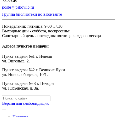
72-89-49
posbs@pskovlib.ru
Группа библиотеки во вКонтакте
Понедельник-пятница: 9.00-17.30
Выходные дни - суббота, воскресенье
Санитарный день - последняя пятница каждого месяца
Адреса пунктов выдачи:
Пункт выдачи №1 г. Невель
ул. Энгельса, 2.
Пункт выдачи №2 г. Великие Луки
ул. Новослободская, 10/1.
Пункт выдачи № 3 г. Печоры
ул. Юрьевская, д. 3а.
Версия для слабовидящих
Новости