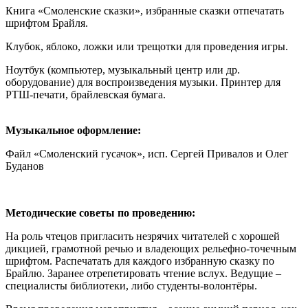
Книга «Смоленские сказки», избранные сказки отпечатать
шрифтом Брайля.
Клубок, яблоко, ложки или трещотки для проведения игры.
Ноутбук (компьютер, музыкальный центр или др.
оборудование) для воспроизведения музыки. Принтер для
РТШ-печати, брайлевская бумага.
Музыкальное оформление:
Файл «Смоленский гусачок», исп. Сергей Привалов и Олег
Буданов
Методические советы по проведению:
На роль чтецов пригласить незрячих читателей с хорошей
дикцией, грамотной речью и владеющих рельефно-точечным
шрифтом. Распечатать для каждого избранную сказку по
Брайлю. Заранее отрепетировать чтение вслух. Ведущие –
специалисты библиотеки, либо студенты-волонтёры.