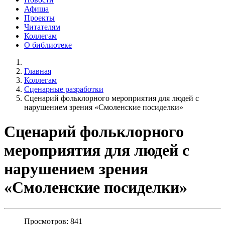
Афиша
Проекты
Читателям
Коллегам
О библиотеке
Главная
Коллегам
Сценарные разработки
Сценарий фольклорного мероприятия для людей с
нарушением зрения «Смоленские посиделки»
Сценарий фольклорного
мероприятия для людей с
нарушением зрения
«Смоленские посиделки»
Просмотров: 841