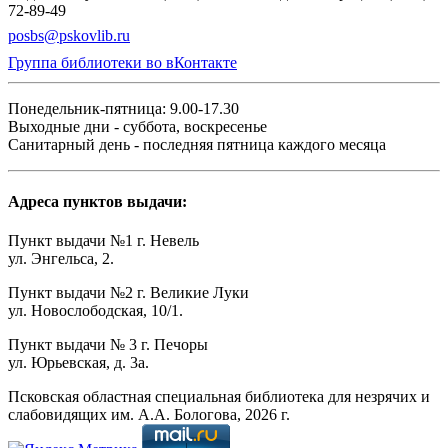
72-89-49
posbs@pskovlib.ru
Группа библиотеки во вКонтакте
Понедельник-пятница: 9.00-17.30
Выходные дни - суббота, воскресенье
Санитарный день - последняя пятница каждого месяца
Адреса пунктов выдачи:
Пункт выдачи №1 г. Невель
ул. Энгельса, 2.
Пункт выдачи №2 г. Великие Луки
ул. Новослободская, 10/1.
Пункт выдачи № 3 г. Печоры
ул. Юрьевская, д. 3а.
Псковская областная специальная библиотека для незрячих и
слабовидящих им. А.А. Бологова,
2026
г.