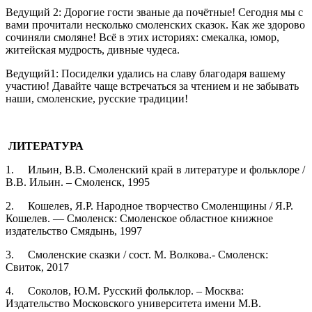
Ведущий 2: Дорогие гости званые да почётные! Сегодня мы с
вами прочитали несколько смоленских сказок. Как же здорово
сочиняли смоляне! Всё в этих историях: смекалка, юмор,
житейская мудрость, дивные чудеса.
Ведущий1: Посиделки удались на славу благодаря вашему
участию! Давайте чаще встречаться за чтением и не забывать
наши, смоленские, русские традиции!
ЛИТЕРАТУРА
1. Ильин, В.В. Смоленский край в литературе и фольклоре /
В.В. Ильин. – Смоленск, 1995
2. Кошелев, Я.Р. Народное творчество Смоленщины / Я.Р.
Кошелев. — Смоленск: Смоленское областное книжное
издательство Смядынь, 1997
3. Смоленские сказки / сост. М. Волкова.- Смоленск:
Свиток, 2017
4. Соколов, Ю.М. Русский фольклор. – Москва:
Издательство Московского университета имени М.В.