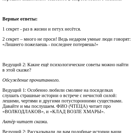
Верные ответы:
1 секрет - раз в жизни и петух несётся.
2 секрет – много не проси! Ведь недаром умные люди говорят:
«Лишнего пожелаешь - последнее потеряешь!»
Ведущий 2: Какие ещё психологические советы можно найти
в этой сказке?
Обсуждение прочитанного.
Ведущий 1: Особенно любили смоляне на посиделках
слушать страшные истории о встрече с нечистой силой:
лешими, чертями и другими потусторонними существами.
Давайте и мы послушаем. ФИО (ЧТЕЦА) читает про
«ВОЛКОДЛАКОВ», и «КЛАД ВОЗЛЕ ХМАРЫ».
Актёр читает сказки.
Ведущий 2: Рассказывали ли вам подобные истории ваши