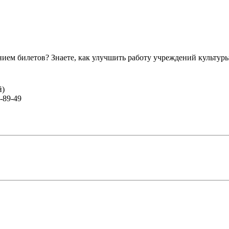
ем билетов? Знаете, как улучшить работу учреждений культур
й)
-89-49