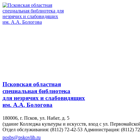
Псковская областная
специальная библиотека
для незрячих и слабовидящих
им. А.А. Бологова
180006, г. Псков, ул. Набат, д. 5
(здание Колледжа культуры и искусств, вход с ул. Первомайско
Отдел обслуживания: (8112) 72-42-53
Администрация: (8112) 72
posbs@pskovlib.ru