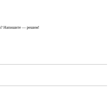
ы?
Напишите — решим!