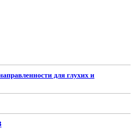
направленности для глухих и
З