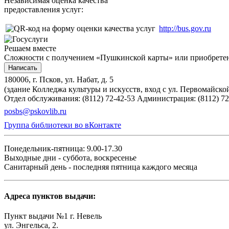
Независимая оценка качества
предоставления услуг:
http://bus.gov.ru
Решаем вместе
Сложности с получением «Пушкинской карты» или приобретени
Написать
180006, г. Псков, ул. Набат, д. 5
(здание Колледжа культуры и искусств, вход с ул. Первомайско
Отдел обслуживания: (8112) 72-42-53
Администрация: (8112) 72
posbs@pskovlib.ru
Группа библиотеки во вКонтакте
Понедельник-пятница: 9.00-17.30
Выходные дни - суббота, воскресенье
Санитарный день - последняя пятница каждого месяца
Адреса пунктов выдачи:
Пункт выдачи №1 г. Невель
ул. Энгельса, 2.