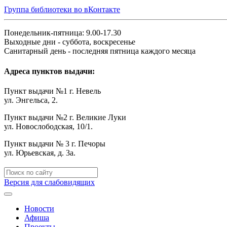
Группа библиотеки во вКонтакте
Понедельник-пятница: 9.00-17.30
Выходные дни - суббота, воскресенье
Санитарный день - последняя пятница каждого месяца
Адреса пунктов выдачи:
Пункт выдачи №1 г. Невель
ул. Энгельса, 2.
Пункт выдачи №2 г. Великие Луки
ул. Новослободская, 10/1.
Пункт выдачи № 3 г. Печоры
ул. Юрьевская, д. 3а.
Версия для слабовидящих
Новости
Афиша
Проекты