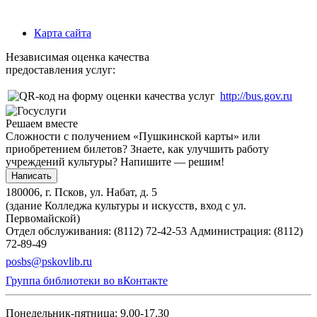
Карта сайта
Независимая оценка качества
предоставления услуг:
http://bus.gov.ru
Решаем вместе
Сложности с получением «Пушкинской карты» или
приобретением билетов? Знаете, как улучшить работу
учреждений культуры?
Напишите — решим!
Написать
180006, г. Псков, ул. Набат, д. 5
(здание Колледжа культуры и искусств, вход с ул.
Первомайской)
Отдел обслуживания: (8112) 72-42-53
Администрация: (8112)
72-89-49
posbs@pskovlib.ru
Группа библиотеки во вКонтакте
Понедельник-пятница: 9.00-17.30