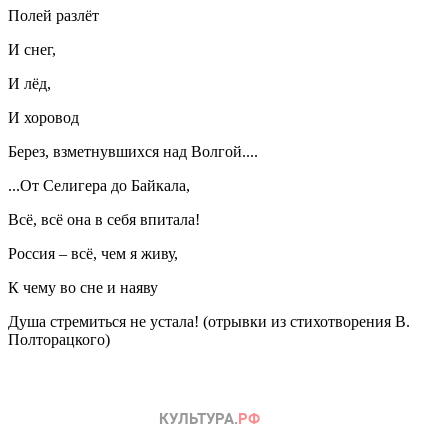
Полей разлёт
И снег,
И лёд,
И хоровод
Берез, взметнувшихся над Волгой....
...От Селигера до Байкала,
Всё, всё она в себя впитала!
Россия – всё, чем я живу,
К чему во сне и наяву
Душа стремиться не устала! (отрывки из стихотворения В.
Полторацкого)