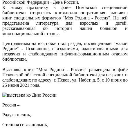
Российской Федерации - День России.
К этому празднику в фойе Псковской специальной
библиотеки открылась книжно-иллюстративная выставка
книг специальных форматов "Моя Родина - Россия". На ней
представлена литература для взрослых и детей,
рассказывающая об истории нашей большой и
многонациональной страны.
Центральным на выставке стал раздел, посвящённый "малой
Родине" - Псковщине, с изданиями, адаптированными для
незрячих и слабовидящих тифлоинформационным отделом
библиотеки.
Выставка книг "Моя Родина - Россия" размещена в фойе
Псковской областной специальной библиотеки для незрячих и
слабовидящих по адресу: г. Псков, ул. Набат, д. 5, с 10 июня по
25 июня 2021 года.
Россия –
Радуга и синь,
Степная сизая полынь,