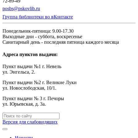
72-89-49
posbs@pskovlib.ru
Группа библиотеки во вКонтакте
Понедельник-пятница: 9.00-17.30
Выходные дни - суббота, воскресенье
Санитарный день - последняя пятница каждого месяца
Адреса пунктов выдачи:
Пункт выдачи №1 г. Невель
ул. Энгельса, 2.
Пункт выдачи №2 г. Великие Луки
ул. Новослободская, 10/1.
Пункт выдачи № 3 г. Печоры
ул. Юрьевская, д. 3а.
Версия для слабовидящих
Новости