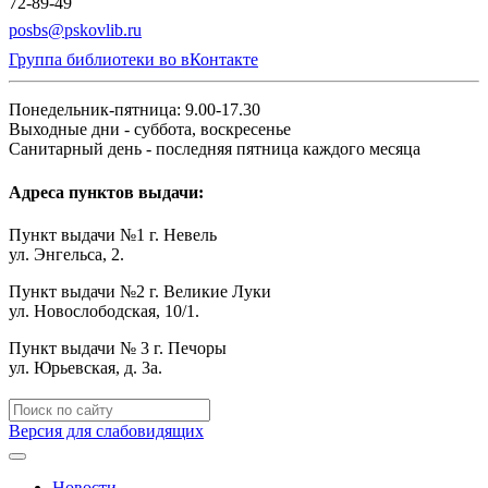
72-89-49
posbs@pskovlib.ru
Группа библиотеки во вКонтакте
Понедельник-пятница: 9.00-17.30
Выходные дни - суббота, воскресенье
Санитарный день - последняя пятница каждого месяца
Адреса пунктов выдачи:
Пункт выдачи №1 г. Невель
ул. Энгельса, 2.
Пункт выдачи №2 г. Великие Луки
ул. Новослободская, 10/1.
Пункт выдачи № 3 г. Печоры
ул. Юрьевская, д. 3а.
Версия для слабовидящих
Новости