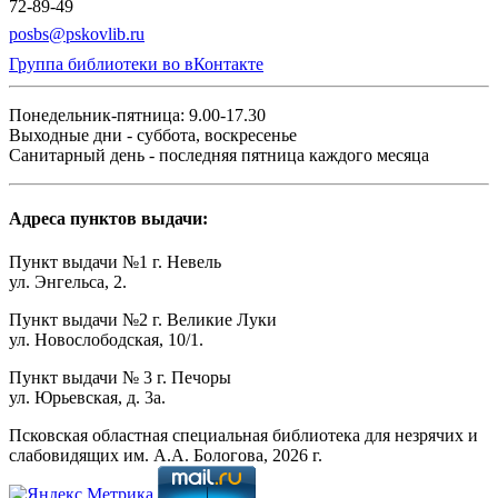
72-89-49
posbs@pskovlib.ru
Группа библиотеки во вКонтакте
Понедельник-пятница: 9.00-17.30
Выходные дни - суббота, воскресенье
Санитарный день - последняя пятница каждого месяца
Адреса пунктов выдачи:
Пункт выдачи №1 г. Невель
ул. Энгельса, 2.
Пункт выдачи №2 г. Великие Луки
ул. Новослободская, 10/1.
Пункт выдачи № 3 г. Печоры
ул. Юрьевская, д. 3а.
Псковская областная специальная библиотека для незрячих и
слабовидящих им. А.А. Бологова,
2026
г.