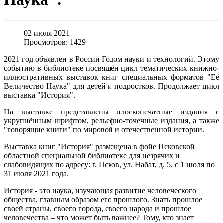
02 июля 2021
Просмотров: 1429
2021 год объявлен в России Годом науки и технологий. Этому
событию в библиотеке посвящён цикл тематических книжно-
иллюстративных выставок книг специальных форматов "Её
Величество Наука" для детей и подростков. Продолжает цикл
выставка "История".
На выставке представлены плоскопечатные издания с
укрупнённым шрифтом, рельефно-точечные издания, а также
"говорящие книги" по мировой и отечественной истории.
Выставка книг "История" размещена в фойе Псковской
областной специальной библиотеке для незрячих и
слабовидящих по адресу: г. Псков, ул. Набат, д. 5, с 1 июля по
31 июля 2021 года.
История - это наука, изучающая развитие человеческого
общества, главным образом его прошлого. Знать прошлое
своей страны, своего города, своего народа и прошлое
человечества – что может быть важнее? Тому, кто знает