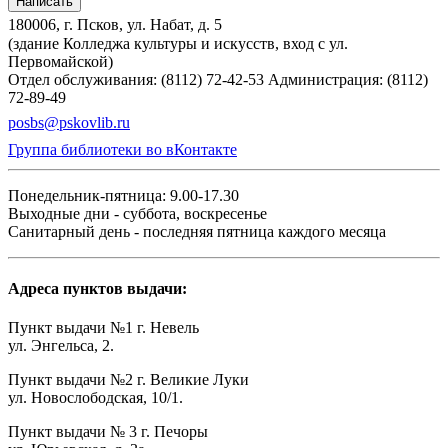
Написать
180006, г. Псков, ул. Набат, д. 5
(здание Колледжа культуры и искусств, вход с ул.
Первомайской)
Отдел обслуживания: (8112) 72-42-53
Администрация: (8112)
72-89-49
posbs@pskovlib.ru
Группа библиотеки во вКонтакте
Понедельник-пятница: 9.00-17.30
Выходные дни - суббота, воскресенье
Санитарный день - последняя пятница каждого месяца
Адреса пунктов выдачи:
Пункт выдачи №1 г. Невель
ул. Энгельса, 2.
Пункт выдачи №2 г. Великие Луки
ул. Новослободская, 10/1.
Пункт выдачи № 3 г. Печоры