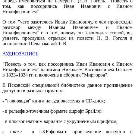
впредь именоваться не намерен". (Н.В. Гоголь. "Повесть о
том, как поссорились Иван Иванович с Иваном
Никифоровичем".
О том, "чего захотелось Ивану Ивановичу, о чём происходил
разговор между Иваном Ивановичем и Иваном
Никифоровичем" и о том, почему он закончился ссорой, вы
узнаете, прослушав отрывок из повести Н. В. Гоголя в
исполнении Шевараковой Т. В.
АУДИОЗАПИСЬ
"Повесть о том, как поссорились Иван Иванович с Иваном
Никифоровичем" написана Николаем Васильевичем Гоголем
в 1833–1834 гг. и включена в сборник "Миргород".
В Псковской специальной библиотеке данное произведение
доступно в разных форматах:
- "говорящая" книга на аудиокассетах и CD-диск;
- в рельефно-точечном формате (шрифт Брайля);
- в плоскопечатном варианте с укрупнённым шрифтом,
а также в LKF-формате произведение доступно в