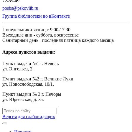
72-89-49
posbs@pskovlib.ru
Группа библиотеки во вКонтакте
Понедельник-пятница: 9.00-17.30
Выходные дни - суббота, воскресенье
Санитарный день - последняя пятница каждого месяца
Адреса пунктов выдачи:
Пункт выдачи №1 г. Невель
ул. Энгельса, 2.
Пункт выдачи №2 г. Великие Луки
ул. Новослободская, 10/1.
Пункт выдачи № 3 г. Печоры
ул. Юрьевская, д. 3а.
Версия для слабовидящих
Новости