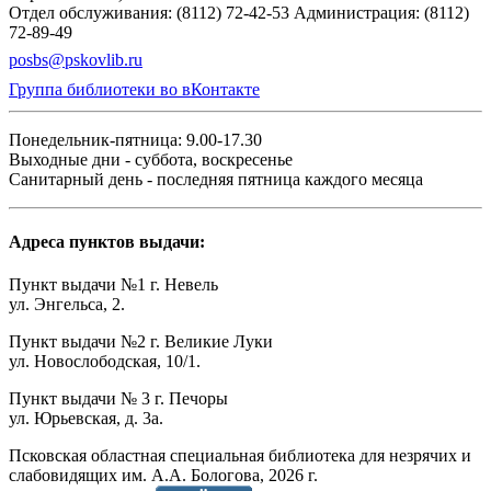
Отдел обслуживания: (8112) 72-42-53
Администрация: (8112)
72-89-49
posbs@pskovlib.ru
Группа библиотеки во вКонтакте
Понедельник-пятница: 9.00-17.30
Выходные дни - суббота, воскресенье
Санитарный день - последняя пятница каждого месяца
Адреса пунктов выдачи:
Пункт выдачи №1 г. Невель
ул. Энгельса, 2.
Пункт выдачи №2 г. Великие Луки
ул. Новослободская, 10/1.
Пункт выдачи № 3 г. Печоры
ул. Юрьевская, д. 3а.
Псковская областная специальная библиотека для незрячих и
слабовидящих им. А.А. Бологова,
2026
г.