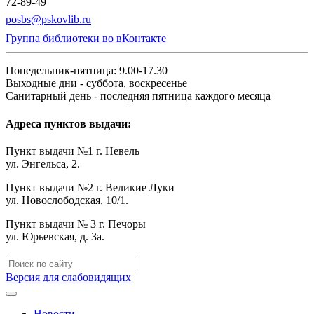
72-89-49
posbs@pskovlib.ru
Группа библиотеки во вКонтакте
Понедельник-пятница: 9.00-17.30
Выходные дни - суббота, воскресенье
Санитарный день - последняя пятница каждого месяца
Адреса пунктов выдачи:
Пункт выдачи №1 г. Невель
ул. Энгельса, 2.
Пункт выдачи №2 г. Великие Луки
ул. Новослободская, 10/1.
Пункт выдачи № 3 г. Печоры
ул. Юрьевская, д. 3а.
Версия для слабовидящих
Новости