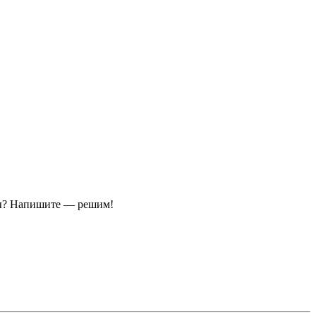
ы?
Напишите — решим!