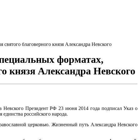
я святого благоверного князя Александра Невского
специальных форматах,
го князя Александра Невского
ра Невского Президент РФ 23 июня 2014 года подписал Указ о
я единства российского народа.
православной церковью. Жизненный путь Александра Невского