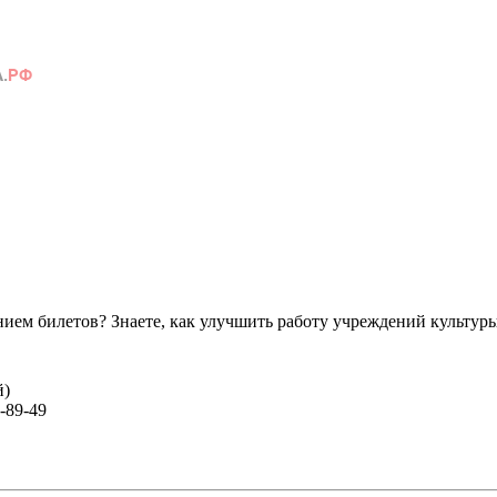
ем билетов? Знаете, как улучшить работу учреждений культур
й)
-89-49