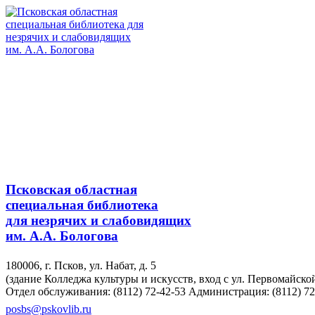
Псковская областная
специальная библиотека
для незрячих и слабовидящих
им. А.А. Бологова
180006, г. Псков, ул. Набат, д. 5
(здание Колледжа культуры и искусств, вход с ул. Первомайско
Отдел обслуживания: (8112) 72-42-53
Администрация: (8112) 72
posbs@pskovlib.ru