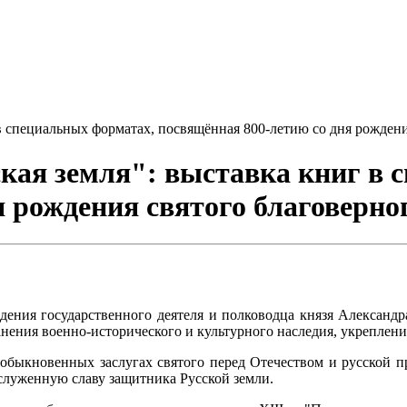
в специальных форматах, посвящённая 800-летию со дня рождени
кая земля": выставка книг в 
я рождения святого благоверно
дения государственного деятеля и полководца князя Александ
анения военно-исторического и культурного наследия, укреплени
необыкновенных заслугах святого перед Отечеством и русской 
аслуженную славу защитника Русской земли.