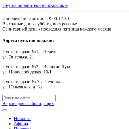
Группа библиотеки во вКонтакте
Понедельник-пятница: 9.00-17.30
Выходные дни - суббота, воскресенье
Санитарный день - последняя пятница каждого месяца
Адреса пунктов выдачи:
Пункт выдачи №1 г. Невель
ул. Энгельса, 2.
Пункт выдачи №2 г. Великие Луки
ул. Новослободская, 10/1.
Пункт выдачи № 3 г. Печоры
ул. Юрьевская, д. 3а.
Версия для слабовидящих
Новости
Афиша
Проекты