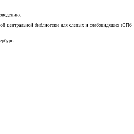
изведению.
ной центральной библиотеки для слепых и слабовидящих (СПб
ербург.