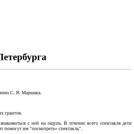
Петербурга
ению С. Я. Маршака.
х грантов.
накомиться с ней на ощупь. В течение всего спектакля дети
т помогут им "посмотреть» спектакль".