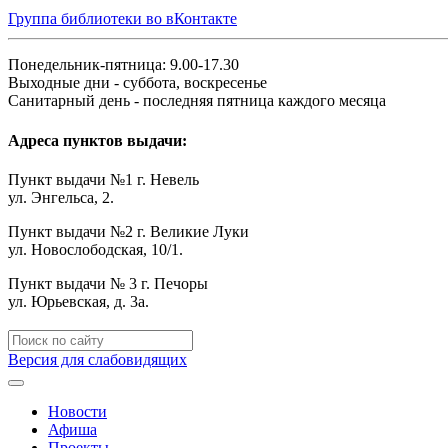
Группа библиотеки во вКонтакте
Понедельник-пятница: 9.00-17.30
Выходные дни - суббота, воскресенье
Санитарный день - последняя пятница каждого месяца
Адреса пунктов выдачи:
Пункт выдачи №1 г. Невель
ул. Энгельса, 2.
Пункт выдачи №2 г. Великие Луки
ул. Новослободская, 10/1.
Пункт выдачи № 3 г. Печоры
ул. Юрьевская, д. 3а.
Версия для слабовидящих
Новости
Афиша
Проекты