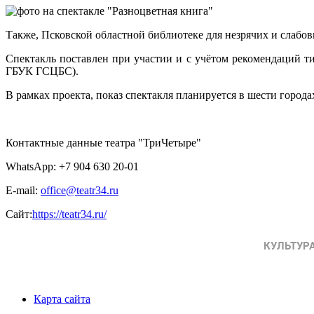
Также, Псковской областной библиотеке для незрячих и слабо
Спектакль поставлен при участии и с учётом рекомендаций 
ГБУК ГСЦБС).
В рамках проекта, показ спектакля планируется в шести город
Контактные данные театра "ТриЧетыре"
WhatsApp:
+7 904 630 20-01
E-mail:
office@teatr34.ru
Сайт:
https://teatr34.ru/
Карта сайта