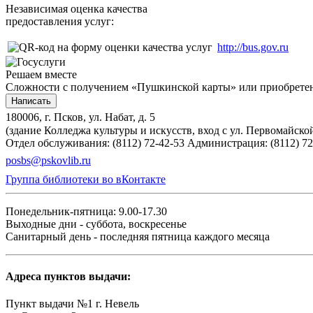
Независимая оценка качества
предоставления услуг:
http://bus.gov.ru
Решаем вместе
Сложности с получением «Пушкинской карты» или приобретени
Написать
180006, г. Псков, ул. Набат, д. 5
(здание Колледжа культуры и искусств, вход с ул. Первомайско
Отдел обслуживания: (8112) 72-42-53
Администрация: (8112) 72
posbs@pskovlib.ru
Группа библиотеки во вКонтакте
Понедельник-пятница: 9.00-17.30
Выходные дни - суббота, воскресенье
Санитарный день - последняя пятница каждого месяца
Адреса пунктов выдачи:
Пункт выдачи №1 г. Невель