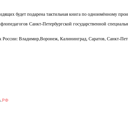
видящих будет подарена тактильная книга по одноимённому про
тифлопедагогов Санкт-Петербургской государственной специаль
ах России: Владимир,Воронеж, Калининград, Саратов, Санкт-Пет