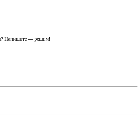
ы?
Напишите — решим!