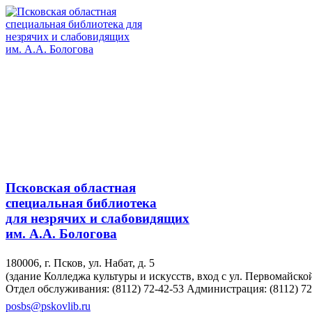
Псковская областная
специальная библиотека
для незрячих и слабовидящих
им. А.А. Бологова
180006, г. Псков, ул. Набат, д. 5
(здание Колледжа культуры и искусств, вход с ул. Первомайско
Отдел обслуживания: (8112) 72-42-53
Администрация: (8112) 72
posbs@pskovlib.ru