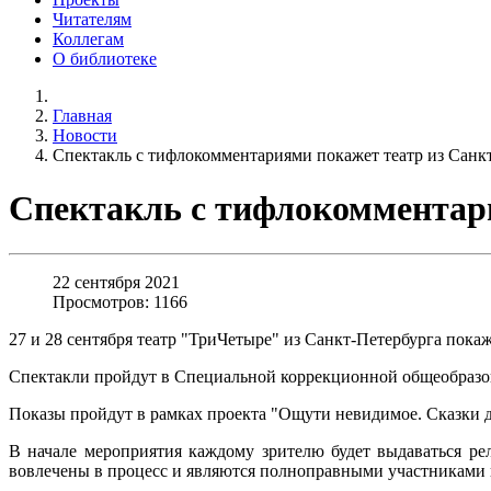
Читателям
Коллегам
О библиотеке
Главная
Новости
Спектакль с тифлокомментариями покажет театр из Санк
Спектакль с тифлокомментар
22 сентября 2021
Просмотров: 1166
27 и 28 сентября театр "ТриЧетыре" из Санкт-Петербурга пок
Спектакли пройдут в Специальной коррекционной общеобразова
Показы пройдут в рамках проекта "Ощути невидимое. Сказки д
В начале мероприятия каждому зрителю будет выдаваться ре
вовлечены в процесс и являются полноправными участниками п