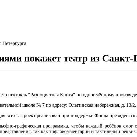
т-Петербурга
иями покажет театр из Санкт-
ажет спектакль "Разноцветная Книга" по одноимённому произвед
тельной школе № 7 по адресу: Ольгинская набережная, д. 13/2.
ля всех". Проект реализован при поддержке Фонда президентски
льефно-графическая программка, чтобы каждый ребёнок смог оз
редставления, так как тифлокомментарии и тактильный реквизи