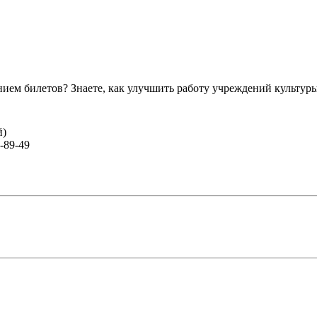
ем билетов? Знаете, как улучшить работу учреждений культур
й)
-89-49