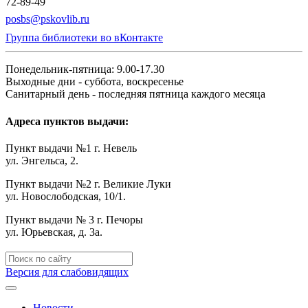
72-89-49
posbs@pskovlib.ru
Группа библиотеки во вКонтакте
Понедельник-пятница: 9.00-17.30
Выходные дни - суббота, воскресенье
Санитарный день - последняя пятница каждого месяца
Адреса пунктов выдачи:
Пункт выдачи №1 г. Невель
ул. Энгельса, 2.
Пункт выдачи №2 г. Великие Луки
ул. Новослободская, 10/1.
Пункт выдачи № 3 г. Печоры
ул. Юрьевская, д. 3а.
Версия для слабовидящих
Новости