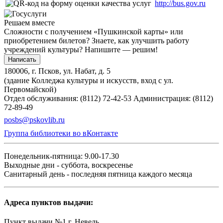
http://bus.gov.ru
Решаем вместе
Сложности с получением «Пушкинской карты» или
приобретением билетов? Знаете, как улучшить работу
учреждений культуры?
Напишите — решим!
Написать
180006, г. Псков, ул. Набат, д. 5
(здание Колледжа культуры и искусств, вход с ул.
Первомайской)
Отдел обслуживания: (8112) 72-42-53
Администрация: (8112)
72-89-49
posbs@pskovlib.ru
Группа библиотеки во вКонтакте
Понедельник-пятница: 9.00-17.30
Выходные дни - суббота, воскресенье
Санитарный день - последняя пятница каждого месяца
Адреса пунктов выдачи:
Пункт выдачи №1 г. Невель