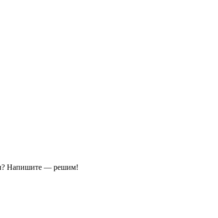
ы?
Напишите — решим!