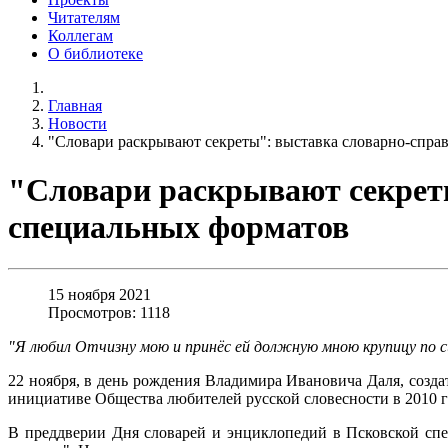
Читателям
Коллегам
О библиотеке
Главная
Новости
"Словари раскрывают секреты": выставка словарно-спра
"Словари раскрывают секрет
специальных форматов
15 ноября 2021
Просмотров: 1118
"Я любил Отчизну мою и принёс ей должную мною крупицу по си
22 ноября, в день рождения Владимира Ивановича Даля, созда
инициативе Общества любителей русской словесности в 2010 г
В преддверии Дня словарей и энциклопедий в Псковской сп