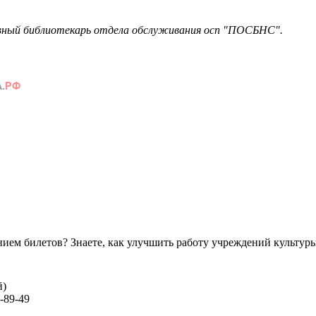
авный библиотекарь отдела обслуживания осп "ПОСБНС".
ем билетов? Знаете, как улучшить работу учреждений культур
й)
-89-49