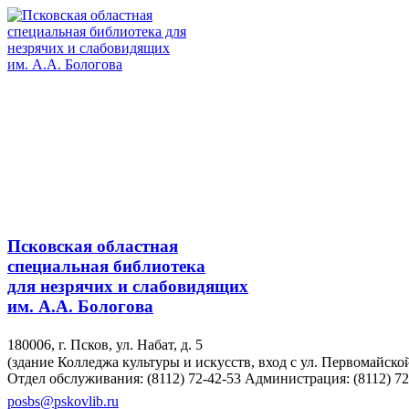
Псковская областная
специальная библиотека
для незрячих и слабовидящих
им. А.А. Бологова
180006, г. Псков, ул. Набат, д. 5
(здание Колледжа культуры и искусств, вход с ул. Первомайско
Отдел обслуживания: (8112) 72-42-53
Администрация: (8112) 72
posbs@pskovlib.ru