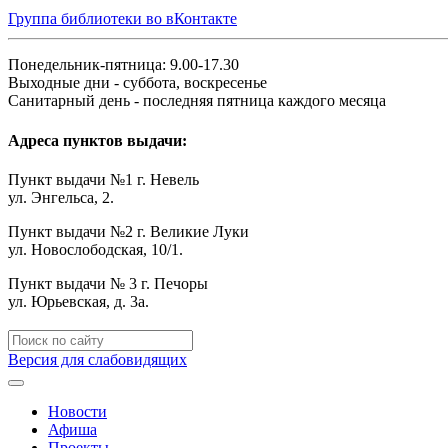
Группа библиотеки во вКонтакте
Понедельник-пятница: 9.00-17.30
Выходные дни - суббота, воскресенье
Санитарный день - последняя пятница каждого месяца
Адреса пунктов выдачи:
Пункт выдачи №1 г. Невель
ул. Энгельса, 2.
Пункт выдачи №2 г. Великие Луки
ул. Новослободская, 10/1.
Пункт выдачи № 3 г. Печоры
ул. Юрьевская, д. 3а.
Версия для слабовидящих
Новости
Афиша
Проекты