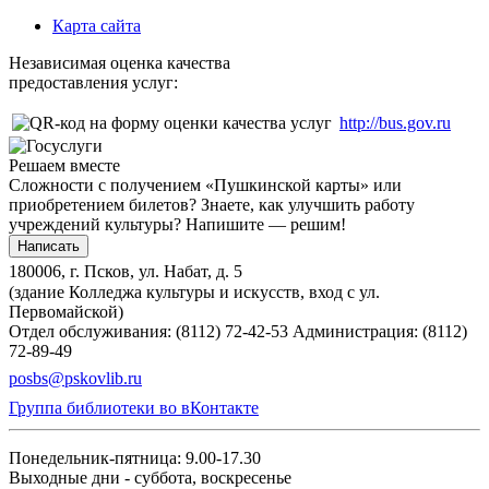
Карта сайта
Независимая оценка качества
предоставления услуг:
http://bus.gov.ru
Решаем вместе
Сложности с получением «Пушкинской карты» или
приобретением билетов? Знаете, как улучшить работу
учреждений культуры?
Напишите — решим!
Написать
180006, г. Псков, ул. Набат, д. 5
(здание Колледжа культуры и искусств, вход с ул.
Первомайской)
Отдел обслуживания: (8112) 72-42-53
Администрация: (8112)
72-89-49
posbs@pskovlib.ru
Группа библиотеки во вКонтакте
Понедельник-пятница: 9.00-17.30
Выходные дни - суббота, воскресенье