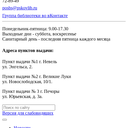
72-89-49
posbs@pskovlib.ru
Группа библиотеки во вКонтакте
Понедельник-пятница: 9.00-17.30
Выходные дни - суббота, воскресенье
Санитарный день - последняя пятница каждого месяца
Адреса пунктов выдачи:
Пункт выдачи №1 г. Невель
ул. Энгельса, 2.
Пункт выдачи №2 г. Великие Луки
ул. Новослободская, 10/1.
Пункт выдачи № 3 г. Печоры
ул. Юрьевская, д. 3а.
Версия для слабовидящих
Новости