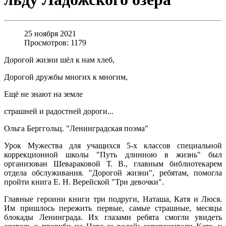
25 ноября 2021
Просмотров: 1179
Дорогой жизни шёл к нам хлеб,
Дорогой дружбы многих к многим,
Ещё не знают на земле
страшней и радостней дороги...
Ольга Берггольц. "Ленинградская поэма"
Урок Мужества для учащихся 5-х классов специальной
коррекционной школы "Путь длинною в жизнь" был
организован Шевараковой Т. В., главным библиотекарем
отдела обслуживания. "Дорогой жизни", ребятам, помогла
пройти книга Е. Н. Верейской "Три девочки".
Главные героини книги три подруги, Наташа, Катя и Люся.
Им пришлось пережить первые, самые страшные, месяцы
блокады Ленинграда. Их глазами ребята смогли увидеть